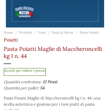
Home
/
Prodotti
/
Food
/
Pasta & Farine
/
Pasta Poiatti
Poiatti
Pasta Poiatti Maglie di Maccheroncelli
kg 1 n. 44
Accedi per vedere i prezzi
Quantità confezione:
12 Pezzi
Quantità per pallet:
54
Pasta Poiatti Maglie di Maccheroncelli kg 1 n. 44: una
scelta autentica e gustosa per i tuoi piatti di pasta