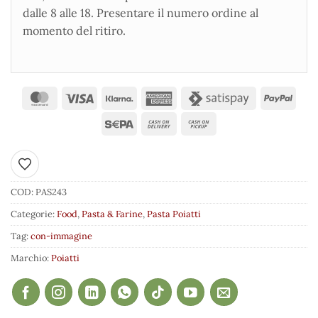
dalle 8 alle 18. Presentare il numero ordine al
momento del ritiro.
Aggiungi ai preferiti
COD:
PAS243
Categorie:
Food
,
Pasta & Farine
,
Pasta Poiatti
Tag:
con-immagine
Marchio:
Poiatti