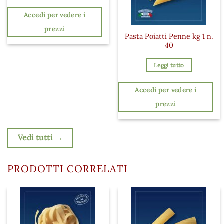
Accedi per vedere i
prezzi
Pasta Poiatti Penne kg 1 n.
40
Leggi tutto
Accedi per vedere i
prezzi
Vedi tutti →
PRODOTTI CORRELATI