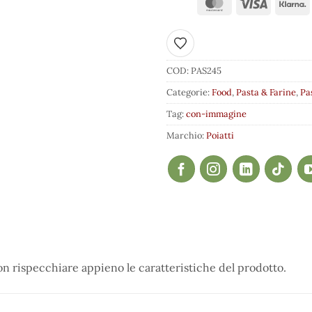
Aggiungi ai preferiti
COD:
PAS245
Categorie:
Food
,
Pasta & Farine
,
Pa
Tag:
con-immagine
Marchio:
Poiatti
 rispecchiare appieno le caratteristiche del prodotto.