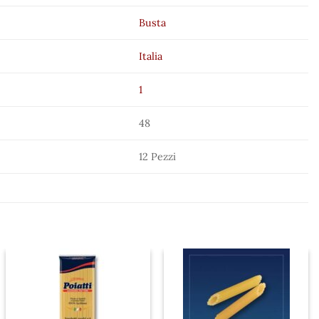
Busta
Italia
1
48
12 Pezzi