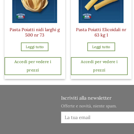
Pasta Poiatti nidi larghi g
Pasta Poiatti Elicoidali nr
500 nr 73
63 kg 1
Leggi tutto
Leggi tutto
Accedi per vedere i
Accedi per vedere i
prezzi
prezzi
Iscriviti alla newsletter
Offerte e novità, niente spam.