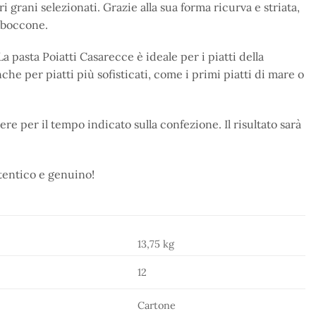
i grani selezionati. Grazie alla sua forma ricurva e striata,
i boccone.
pasta Poiatti Casarecce è ideale per i piatti della
che per piatti più sofisticati, come i primi piatti di mare o
re per il tempo indicato sulla confezione. Il risultato sarà
utentico e genuino!
13,75 kg
12
Cartone