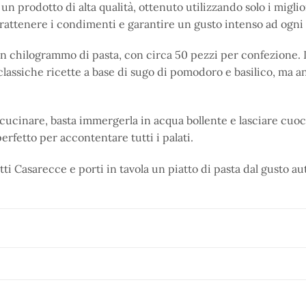
un prodotto di alta qualità, ottenuto utilizzando solo i miglior
 trattenere i condimenti e garantire un gusto intenso ad ogn
chilogrammo di pasta, con circa 50 pezzi per confezione. La 
classiche ricette a base di sugo di pomodoro e basilico, ma an
 cucinare, basta immergerla in acqua bollente e lasciare cuoce
perfetto per accontentare tutti i palati.
tti Casarecce e porti in tavola un piatto di pasta dal gusto a