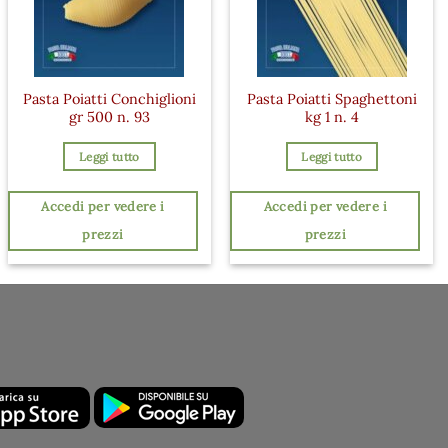
Pasta Poiatti Conchiglioni
Pasta Poiatti Spaghettoni
gr 500 n. 93
kg 1 n. 4
Leggi tutto
Leggi tutto
Accedi per vedere i
Accedi per vedere i
prezzi
prezzi