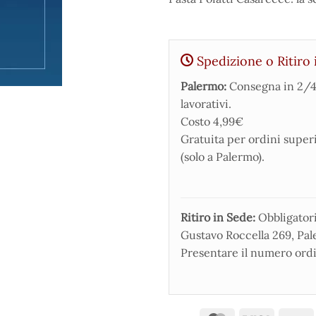
Spedizione o Ritiro 
Palermo:
Consegna in 2/4
lavorativi.
Costo 4,99€
Gratuita per ordini super
(solo a Palermo).
Ritiro in Sede:
Obbligatorio
Gustavo Roccella 269, Pale
Presentare il numero ordi