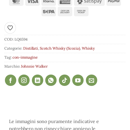
Aggiungi ai preferiti
COD:
LQ6594
Categorie:
Distillati
,
Scotch Whisky (Scozia)
,
Whisky
Tag:
con-immagine
Marchio:
Johnnie Walker
Le immagini sono puramente indicative e
potrebbero non rispecchiare appieno le