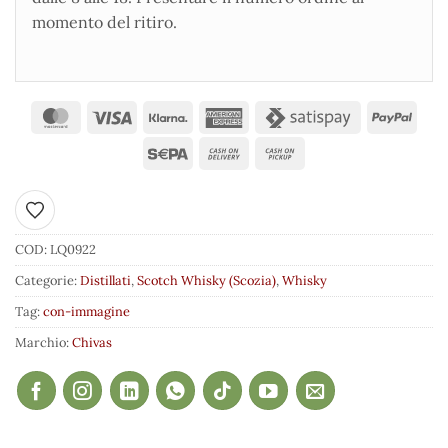
momento del ritiro.
Aggiungi ai preferiti
COD:
LQ0922
Categorie:
Distillati
,
Scotch Whisky (Scozia)
,
Whisky
Tag:
con-immagine
Marchio:
Chivas