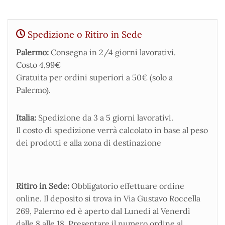
Spedizione o Ritiro in Sede
Palermo:
Consegna in 2/4 giorni lavorativi.
Costo 4,99€
Gratuita per ordini superiori a 50€ (solo a
Palermo).
Italia:
Spedizione da 3 a 5 giorni lavorativi.
Il costo di spedizione verrà calcolato in base al peso
dei prodotti e alla zona di destinazione
Ritiro in Sede:
Obbligatorio effettuare ordine
online. Il deposito si trova in Via Gustavo Roccella
269, Palermo ed è aperto dal Lunedì al Venerdì
dalle 8 alle 18. Presentare il numero ordine al