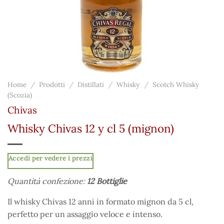
Home
/
Prodotti
/
Distillati
/
Whisky
/
Scotch Whisky
(Scozia)
Chivas
Whisky Chivas 12 y cl 5 (mignon)
Accedi per vedere i prezzi
Quantità confezione:
12 Bottiglie
Il whisky Chivas 12 anni in formato mignon da 5 cl,
perfetto per un assaggio veloce e intenso.