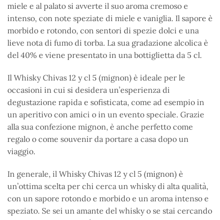
miele e al palato si avverte il suo aroma cremoso e
intenso, con note speziate di miele e vaniglia. Il sapore è
morbido e rotondo, con sentori di spezie dolci e una
lieve nota di fumo di torba. La sua gradazione alcolica è
del 40% e viene presentato in una bottiglietta da 5 cl.
Il Whisky Chivas 12 y cl 5 (mignon) è ideale per le
occasioni in cui si desidera un’esperienza di
degustazione rapida e sofisticata, come ad esempio in
un aperitivo con amici o in un evento speciale. Grazie
alla sua confezione mignon, è anche perfetto come
regalo o come souvenir da portare a casa dopo un
viaggio.
In generale, il Whisky Chivas 12 y cl 5 (mignon) è
un’ottima scelta per chi cerca un whisky di alta qualità,
con un sapore rotondo e morbido e un aroma intenso e
speziato. Se sei un amante del whisky o se stai cercando