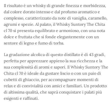
Il risultato è un whisky di grande finezza e morbidezza,
dal colore dorato intenso e dal profumo aromatico e
complesso, caratterizzato da note di vaniglia, caramello,
agrumi e spezie. Al palato, il Whisky Suntory The Chita
cl 70 si presenta equilibrato e armonioso, con una nota
dolce e fruttata che si fonde elegantemente con un
sentore di legno e fumo di torba.
La gradazione alcolica di questo distillato è di 43 gradi,
perfetta per apprezzare appieno la sua ricchezza e la
sua complessità di aromi e sapori. Il Whisky Suntory The
Chita cl 70 è ideale da gustare liscio o con un paio di
cubetti di ghiaccio, per accompagnare momenti di
relax e di convivialità con amici e familiari. Un prodotto
di altissima qualità, che saprà conquistare i palati più
esigenti e raffinati.