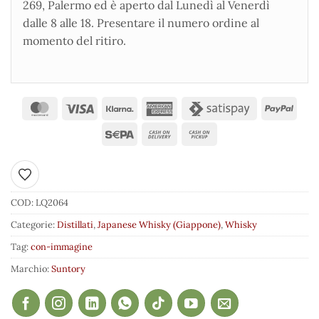
269, Palermo ed è aperto dal Lunedì al Venerdì
dalle 8 alle 18. Presentare il numero ordine al
momento del ritiro.
Aggiungi ai preferiti
COD:
LQ2064
Categorie:
Distillati
,
Japanese Whisky (Giappone)
,
Whisky
Tag:
con-immagine
Marchio:
Suntory