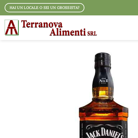
Salta
HAI UN LOCALE O SEI UN GROSSISTA?
ai
contenuti