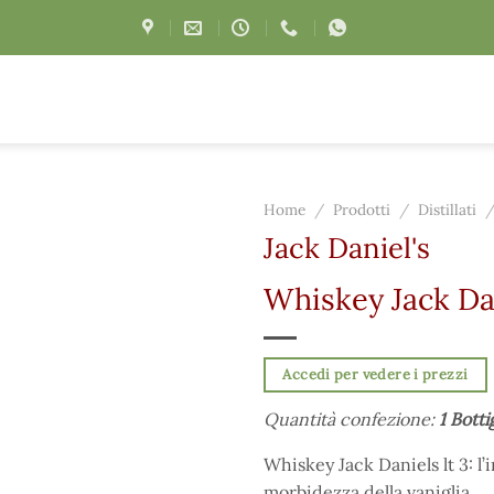
Home
/
Prodotti
/
Distillati
Jack Daniel's
Whiskey Jack Dan
Accedi per vedere i prezzi
Quantità confezione:
1 Botti
Whiskey Jack Daniels lt 3: l’i
morbidezza della vaniglia.