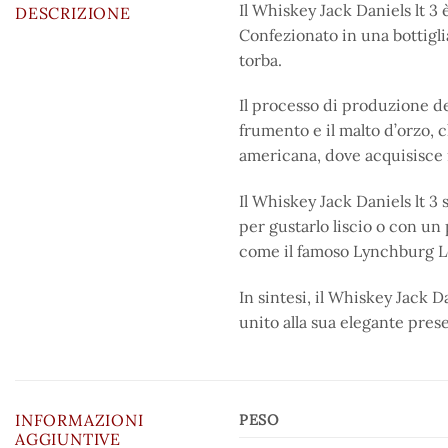
Il Whiskey Jack Daniels lt 3 è
DESCRIZIONE
Confezionato in una bottiglia
torba.
Il processo di produzione del
frumento e il malto d’orzo, 
americana, dove acquisisce i
Il Whiskey Jack Daniels lt 3 
per gustarlo liscio o con un p
come il famoso Lynchburg L
In sintesi, il Whiskey Jack D
unito alla sua elegante pres
INFORMAZIONI
PESO
AGGIUNTIVE