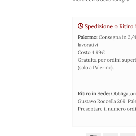
Spedizione o Ritiro 
Palermo:
Consegna in 2/4
lavorativi.
Costo 4,99€
Gratuita per ordini super
(solo a Palermo).
Ritiro in Sede:
Obbligatorio
Gustavo Roccella 269, Pale
Presentare il numero ordi