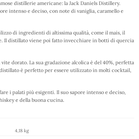
amose distillerie americane: la Jack Daniels Distillery.
pore intenso e deciso, con note di vaniglia, caramello e
izzo di ingredienti di altissima qualità, come il mais, il
l distillato viene poi fatto invecchiare in botti di quercia
a vite dorato. La sua gradazione alcolica è del 40%, perfetta
distillato è perfetto per essere utilizzato in molti cocktail,
are i palati più esigenti. Il suo sapore intenso e deciso,
whiskey e della buona cucina.
4,18 kg