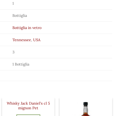
1
Bottiglia
Bottiglia in vetro
Tennessee
,
USA
3
1 Bottiglia
Whisky Jack Daniel’s cl 5
mignon Pet