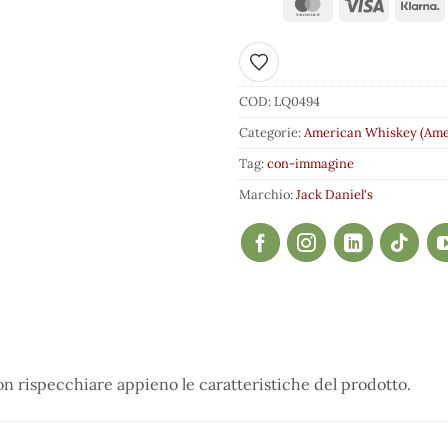
Aggiungi ai preferiti
COD:
LQ0494
Categorie:
American Whiskey (Ame
Tag:
con-immagine
Marchio:
Jack Daniel's
 rispecchiare appieno le caratteristiche del prodotto.