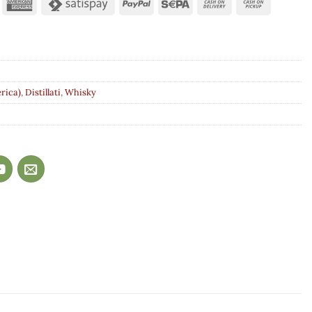
rica)
,
Distillati
,
Whisky