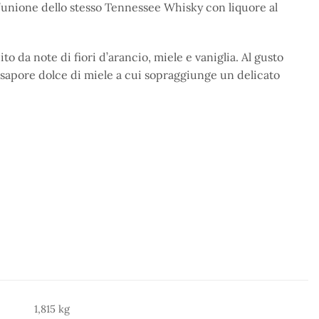
ll’unione dello stesso Tennessee Whisky con liquore al
to da note di fiori d’arancio, miele e vaniglia. Al gusto
n sapore dolce di miele a cui sopraggiunge un delicato
1,815 kg