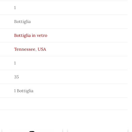
1
Bottiglia
Bottiglia in vetro
Tennessee
,
USA
1
35
1 Bottiglia