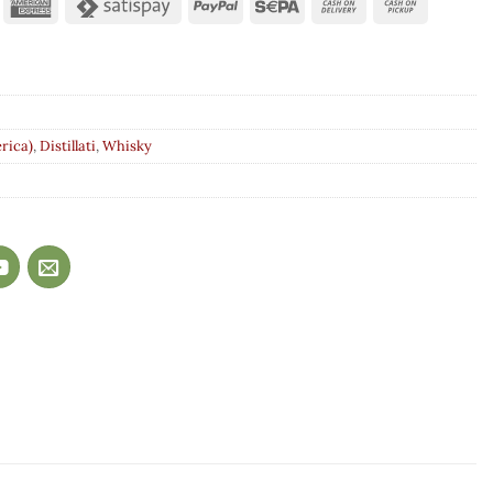
rica)
,
Distillati
,
Whisky