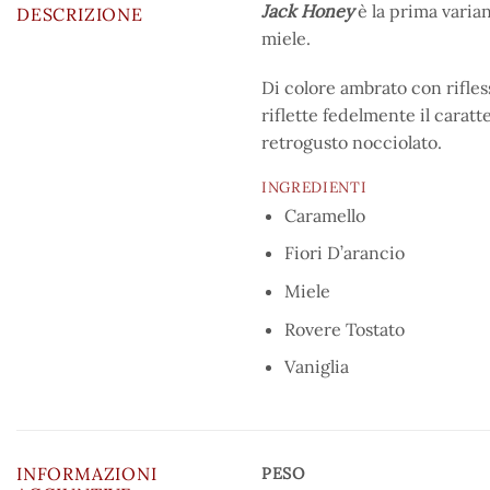
Jack Honey
è la prima varian
DESCRIZIONE
miele.
Di colore ambrato con rifless
riflette fedelmente il carat
retrogusto nocciolato.
INGREDIENTI
Caramello
Fiori D’arancio
Miele
Rovere Tostato
Vaniglia
INFORMAZIONI
PESO