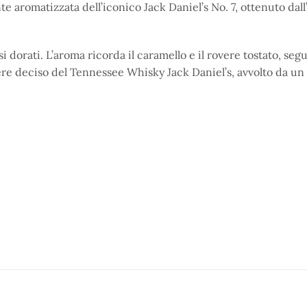
te aromatizzata dell’iconico Jack Daniel’s No. 7, ottenuto da
i dorati. L’aroma ricorda il caramello e il rovere tostato, segui
tere deciso del Tennessee Whisky Jack Daniel’s, avvolto da u