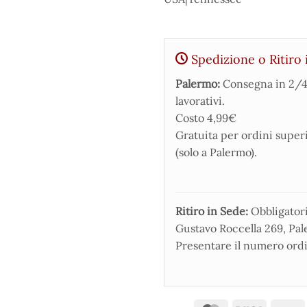
Spedizione o Ritiro 
Palermo:
Consegna in 2/4
lavorativi.
Costo 4,99€
Gratuita per ordini super
(solo a Palermo).
Ritiro in Sede:
Obbligatorio
Gustavo Roccella 269, Pale
Presentare il numero ordi