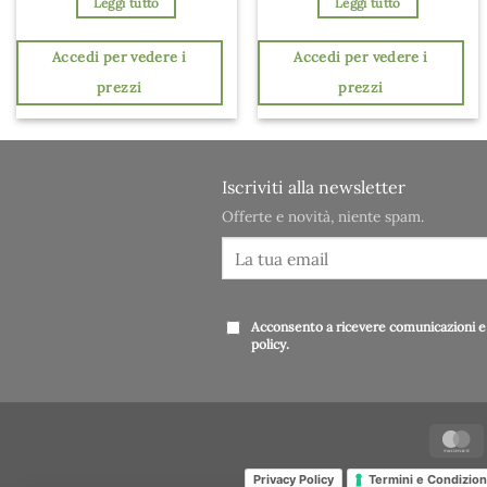
Leggi tutto
Leggi tutto
Accedi per vedere i
Accedi per vedere i
prezzi
prezzi
Iscriviti alla newsletter
Offerte e novità, niente spam.
Acconsento a ricevere comunicazioni e 
policy
.
Privacy Policy
Termini e Condizion