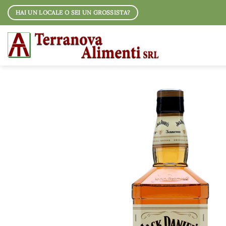
Salta
HAI UN LOCALE O SEI UN GROSSISTA?
ai
contenuti