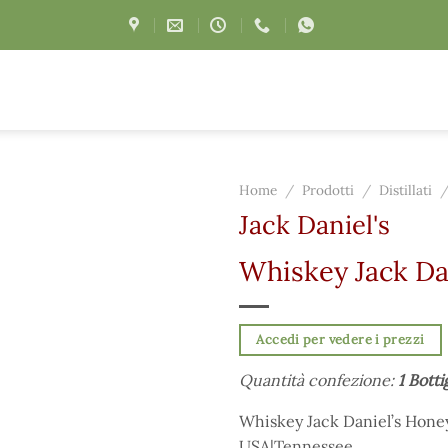
Home
/
Prodotti
/
Distillati
Jack Daniel's
Whiskey Jack Dan
Accedi per vedere i prezzi
Quantità confezione:
1 Botti
Whiskey Jack Daniel’s Honey 
USA|Tennessee