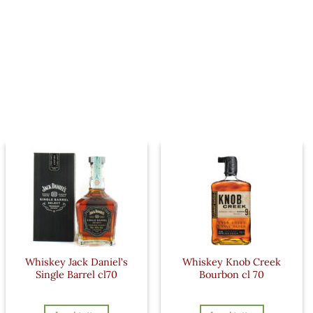
Whiskey Jack Daniel’s
Whiskey Knob Creek
Single Barrel cl70
Bourbon cl 70