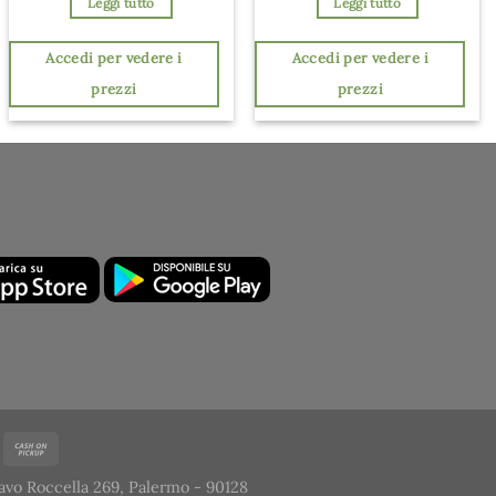
Leggi tutto
Leggi tutto
Accedi per vedere i
Accedi per vedere i
prezzi
prezzi
avo Roccella 269, Palermo - 90128