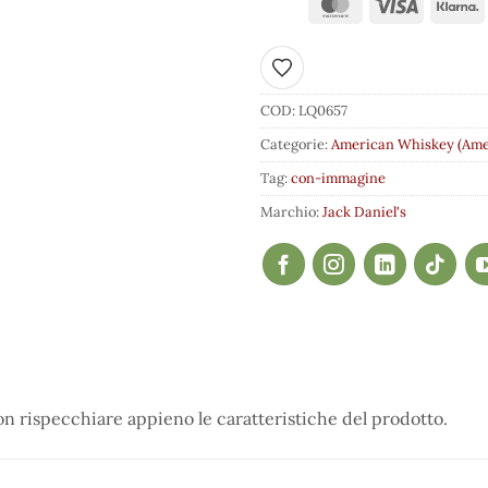
Aggiungi ai preferiti
COD:
LQ0657
Categorie:
American Whiskey (Ame
Tag:
con-immagine
Marchio:
Jack Daniel's
 rispecchiare appieno le caratteristiche del prodotto.