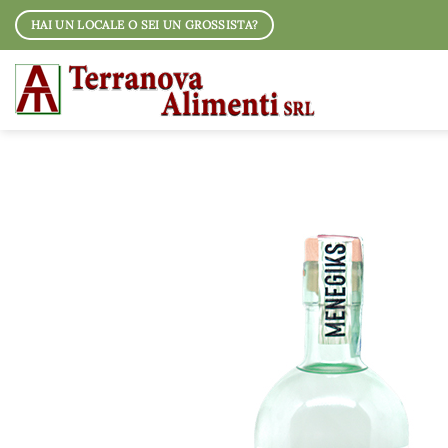
Salta
HAI UN LOCALE O SEI UN GROSSISTA?
ai
contenuti