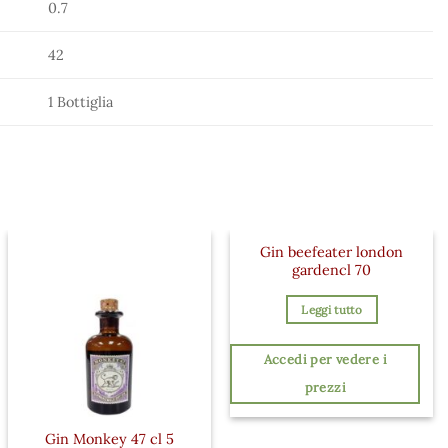
0.7
42
1 Bottiglia
Gin beefeater london
gardencl 70
Leggi tutto
Accedi per vedere i
prezzi
Gin Monkey 47 cl 5