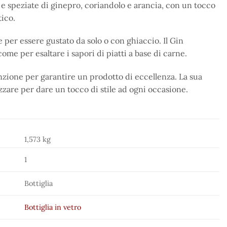
e speziate di ginepro, coriandolo e arancia, con un tocco
tico.
 per essere gustato da solo o con ghiaccio. Il Gin
ome per esaltare i sapori di piatti a base di carne.
enzione per garantire un prodotto di eccellenza. La sua
izzare per dare un tocco di stile ad ogni occasione.
1,573 kg
1
Bottiglia
Bottiglia in vetro