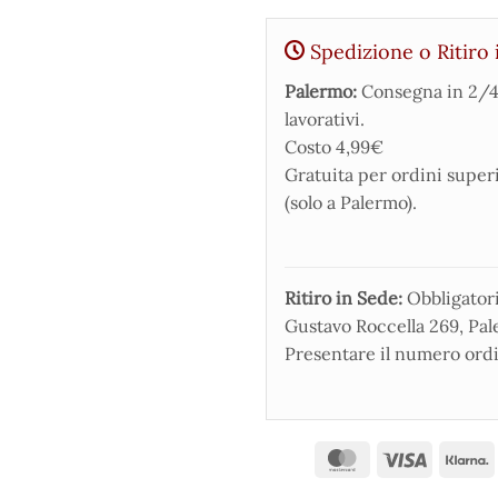
Spedizione o Ritiro 
Palermo:
Consegna in 2/4
lavorativi.
Costo 4,99€
Gratuita per ordini super
(solo a Palermo).
Ritiro in Sede:
Obbligatorio
Gustavo Roccella 269, Pale
Presentare il numero ordi