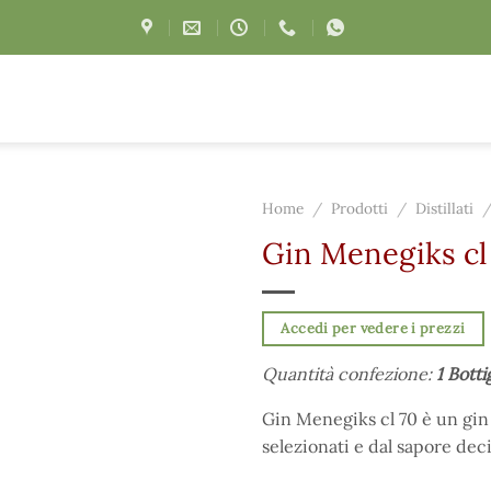
Home
/
Prodotti
/
Distillati
Gin Menegiks cl
Accedi per vedere i prezzi
Quantità confezione:
1 Botti
Gin Menegiks cl 70 è un gin d
selezionati e dal sapore dec