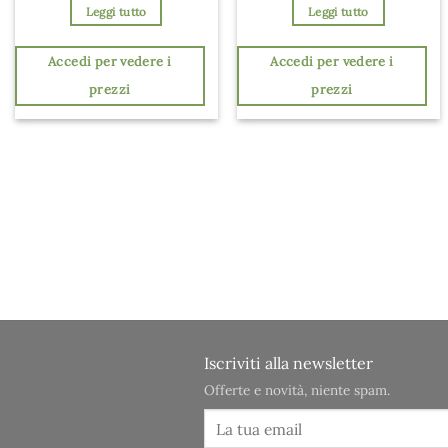
Leggi tutto
Leggi tutto
Accedi per vedere i
Accedi per vedere i
prezzi
prezzi
Iscriviti alla newsletter
Offerte e novità, niente spam.