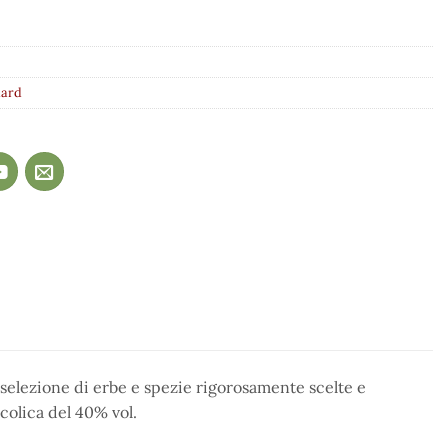
dard
a selezione di erbe e spezie rigorosamente scelte e
lcolica del 40% vol.