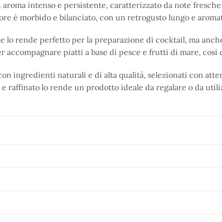
aroma intenso e persistente, caratterizzato da note fresche 
sapore è morbido e bilanciato, con un retrogusto lungo e aroma
te lo rende perfetto per la preparazione di cocktail, ma anche
r accompagnare piatti a base di pesce e frutti di mare, così c
on ingredienti naturali e di alta qualità, selezionati con att
 e raffinato lo rende un prodotto ideale da regalare o da util