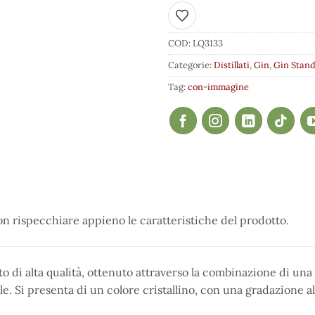
Aggiungi ai preferiti
COD:
LQ3133
Categorie:
Distillati
,
Gin
,
Gin Stan
Tag:
con-immagine
 rispecchiare appieno le caratteristiche del prodotto.
ato di alta qualità, ottenuto attraverso la combinazione di un
le. Si presenta di un colore cristallino, con una gradazione a