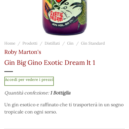
Home
/
Prodotti
/
Distillati
/
Gin
/
Gin Standard
Roby Marton's
Gin Big Gino Exotic Dream lt 1
Accedi per vedere i prezzi
Quantità confezione:
1 Bottiglia
Un gin esotico e raffinato che ti trasporterà in un sogno
tropicale con ogni sorso.