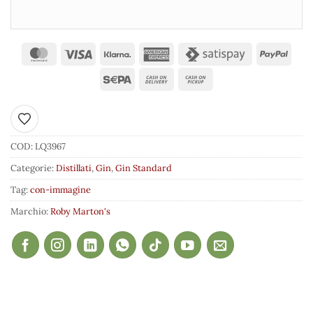
Aggiungi ai preferiti
COD:
LQ3967
Categorie:
Distillati
,
Gin
,
Gin Standard
Tag:
con-immagine
Marchio:
Roby Marton's