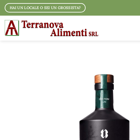
Salta
HAI UN LOCALE O SEI UN GROSSISTA?
ai
contenuti