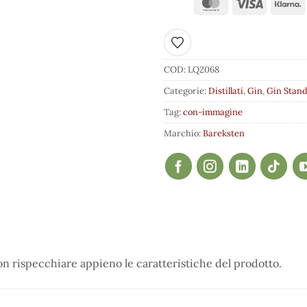
Aggiungi ai preferiti
COD:
LQ2068
Categorie:
Distillati
,
Gin
,
Gin Stan
Tag:
con-immagine
Marchio:
Bareksten
 rispecchiare appieno le caratteristiche del prodotto.