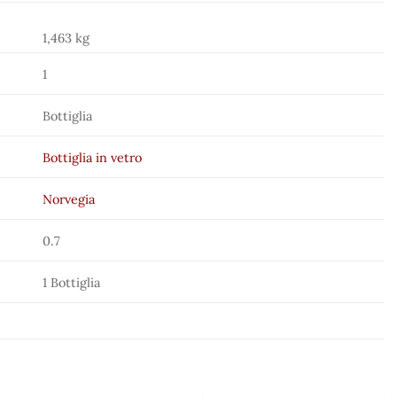
1,463 kg
1
Bottiglia
Bottiglia in vetro
Norvegia
0.7
1 Bottiglia