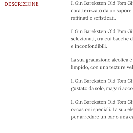
Il Gin Bareksten Old Tom Gi
DESCRIZIONE
caratterizzato da un sapore
raffinati e sofisticati.
Il Gin Bareksten Old Tom Gin
selezionati, tra cui bacche 
e inconfondibili.
La sua gradazione alcolica è
limpido, con una texture vel
Il Gin Bareksten Old Tom Gin
gustato da solo, magari acc
Il Gin Bareksten Old Tom Gin
occasioni speciali. La sua e
per arredare un bar o una c