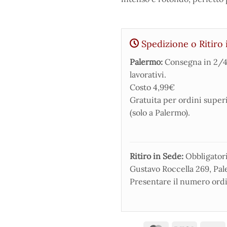
Spedizione o Ritiro 
Palermo:
Consegna in 2/4
lavorativi.
Costo 4,99€
Gratuita per ordini super
(solo a Palermo).
Ritiro in Sede:
Obbligatorio
Gustavo Roccella 269, Pale
Presentare il numero ordi