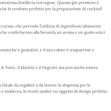
ll’omonima distilleria norvegese. Questo gin premium è
che lo rendono perfetto per la preparazione di cocktail
ccurato, che prevede l’utilizzo di ingredienti altamente
mi, che conferiscono alla bevanda un aroma e un gusto unici
matiche e gustative, e il suo colore è trasparente e
n & Tonic, il Martini e il Negroni, ma può anche essere
 ideale da regalare o da tenere in dispensa per le
a e moderna, lo rende inoltre un oggetto di design perfetto