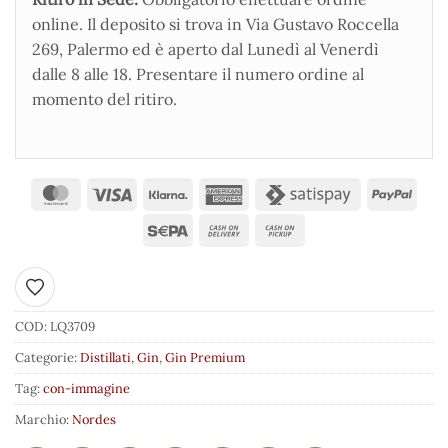
online. Il deposito si trova in Via Gustavo Roccella
269, Palermo ed è aperto dal Lunedì al Venerdì
dalle 8 alle 18. Presentare il numero ordine al
momento del ritiro.
Aggiungi ai preferiti
COD:
LQ3709
Categorie:
Distillati
,
Gin
,
Gin Premium
Tag:
con-immagine
Marchio:
Nordes