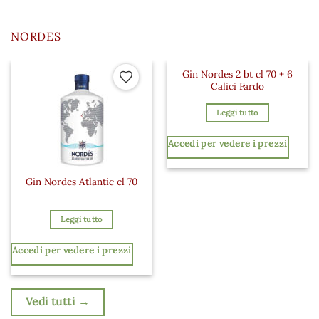
NORDES
Gin Nordes 2 bt cl 70 + 6
Aggiungi ai preferiti
Aggiungi a
Calici Fardo
Leggi tutto
Accedi per vedere i prezzi
Gin Nordes Atlantic cl 70
Leggi tutto
Accedi per vedere i prezzi
Vedi tutti →