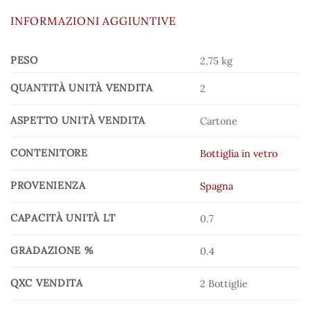
INFORMAZIONI AGGIUNTIVE
PESO
2,75 kg
QUANTITÀ UNITÀ VENDITA
2
ASPETTO UNITÀ VENDITA
Cartone
CONTENITORE
Bottiglia in vetro
PROVENIENZA
Spagna
CAPACITÀ UNITÀ LT
0.7
GRADAZIONE %
0.4
QXC VENDITA
2 Bottiglie