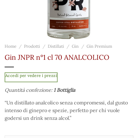
Home
/
Prodotti
/
Distillati
/
Gin
/
Gin Premium
Gin JNPR n°1 cl 70 ANALCOLICO
Accedi per vedere i prezzi
Quantità confezione:
1 Bottiglia
“Un distillato analcolico senza compromessi, dal gusto
intenso di ginepro e spezie, perfetto per chi vuole
godersi un drink senza alcol.”