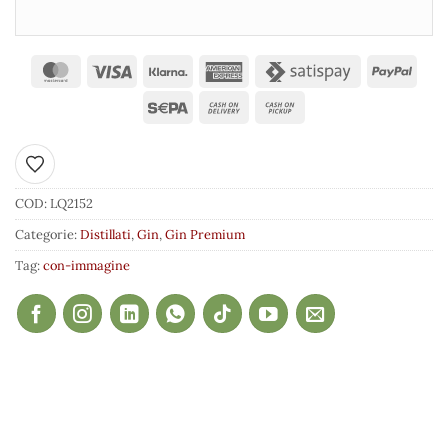
Aggiungi ai preferiti
COD:
LQ2152
Categorie:
Distillati
,
Gin
,
Gin Premium
Tag:
con-immagine