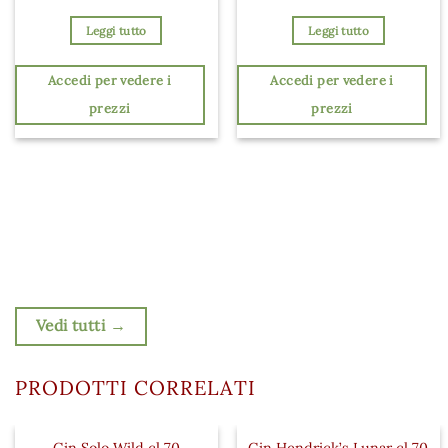
Leggi tutto
Leggi tutto
Accedi per vedere i
Accedi per vedere i
prezzi
prezzi
Vedi tutti →
PRODOTTI CORRELATI
Gin Solo Wild cl 70
Gin Hendrick’s Lunar cl 70