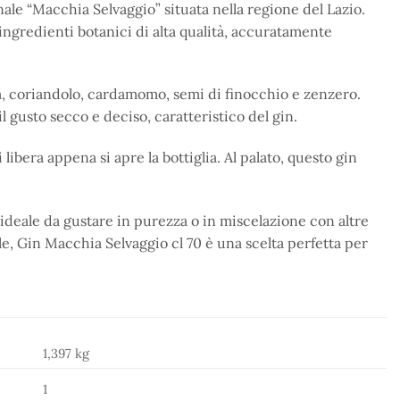
anale “Macchia Selvaggio” situata nella regione del Lazio.
 ingredienti botanici di alta qualità, accuratamente
a, coriandolo, cardamomo, semi di finocchio e zenzero.
 gusto secco e deciso, caratteristico del gin.
libera appena si apre la bottiglia. Al palato, questo gin
ideale da gustare in purezza o in miscelazione con altre
ale, Gin Macchia Selvaggio cl 70 è una scelta perfetta per
1,397 kg
1