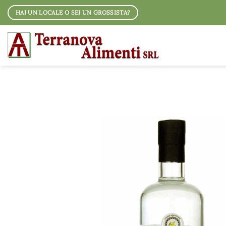
Salta
HAI UN LOCALE O SEI UN GROSSISTA?
ai
contenuti