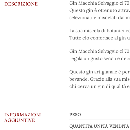
Gin Macchia Selvaggio cl 70 è
DESCRIZIONE
Questo gin è ottenuto attrav
selezionati e miscelati dal m
La sua miscela di botanici 
Tutto ciò conferisce al gin 
Gin Macchia Selvaggio cl 70 h
regala un gusto secco e dec
Questo gin artigianale è per
bevande. Grazie alla sua misc
chi cerca un gin di qualità e
INFORMAZIONI
PESO
AGGIUNTIVE
QUANTITÀ UNITÀ VENDITA