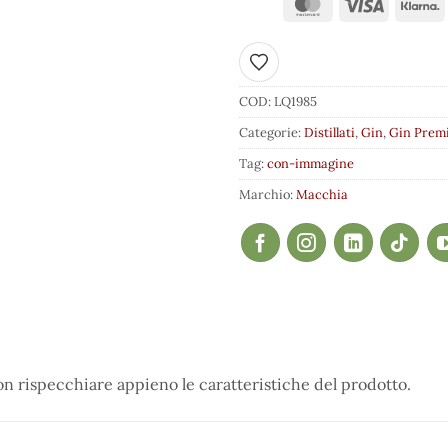
Aggiungi ai preferiti
COD:
LQ1985
Categorie:
Distillati
,
Gin
,
Gin Prem
Tag:
con-immagine
Marchio:
Macchia
 rispecchiare appieno le caratteristiche del prodotto.