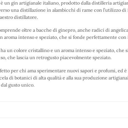
 un gin artigianale italiano, prodotto dalla distilleria artigi
erso una distillazione in alambicchi di rame con l’utilizzo di
aestro distillatore.
comprende oltre a bacche di ginepro, anche radici di angelic
un aroma intenso e speziato, che si fonde perfettamente con il
a un colore cristallino e un aroma intenso e speziato, che si 
iso, che lascia un retrogusto piacevolmente speziato.
fetto per chi ama sperimentare nuovi sapori e profumi, ed è 
ela di botanici di alta qualità e alla sua produzione artigian
 dal gusto unico.