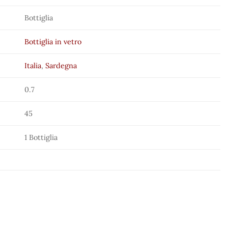
Bottiglia
Bottiglia in vetro
Italia
,
Sardegna
0.7
45
1 Bottiglia