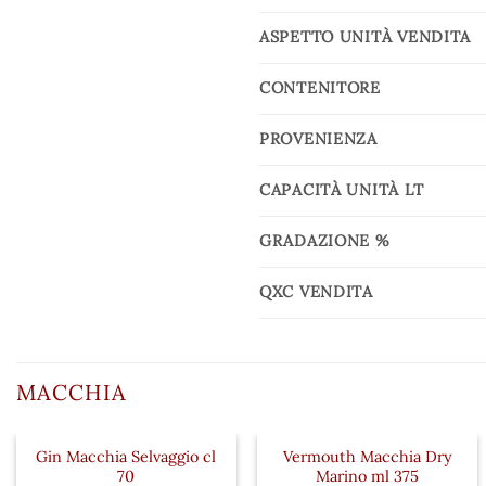
ASPETTO UNITÀ VENDITA
CONTENITORE
PROVENIENZA
CAPACITÀ UNITÀ LT
GRADAZIONE %
QXC VENDITA
MACCHIA
Gin Macchia Selvaggio cl
Vermouth Macchia Dry
70
Marino ml 375