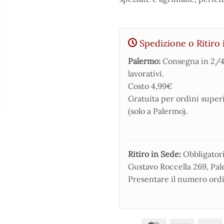
Spedizione o Ritiro 
Palermo:
Consegna in 2/4
lavorativi.
Costo 4,99€
Gratuita per ordini super
(solo a Palermo).
Ritiro in Sede:
Obbligatorio
Gustavo Roccella 269, Pale
Presentare il numero ordi