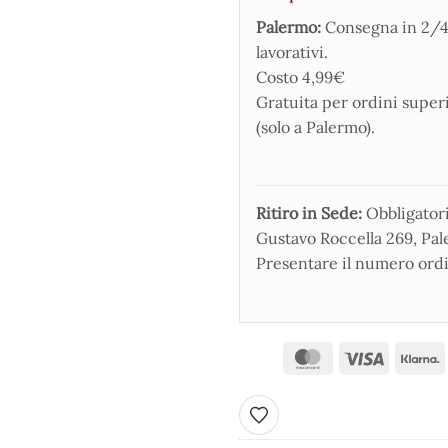
Palermo:
Consegna in 2/4
lavorativi.
Costo 4,99€
Gratuita per ordini super
(solo a Palermo).
Ritiro in Sede:
Obbligatorio
Gustavo Roccella 269, Pale
Presentare il numero ordi
Aggiungi ai preferiti