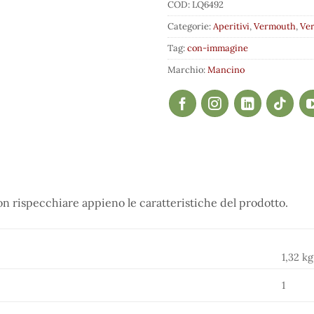
COD:
LQ6492
Categorie:
Aperitivi
,
Vermouth
,
Ve
Tag:
con-immagine
Marchio:
Mancino
 rispecchiare appieno le caratteristiche del prodotto.
1,32 kg
1