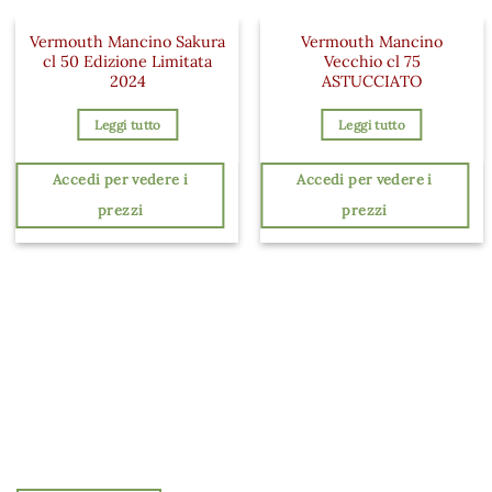
Vermouth Mancino Sakura
Vermouth Mancino
cl 50 Edizione Limitata
Vecchio cl 75
2024
ASTUCCIATO
Leggi tutto
Leggi tutto
Accedi per vedere i
Accedi per vedere i
prezzi
prezzi