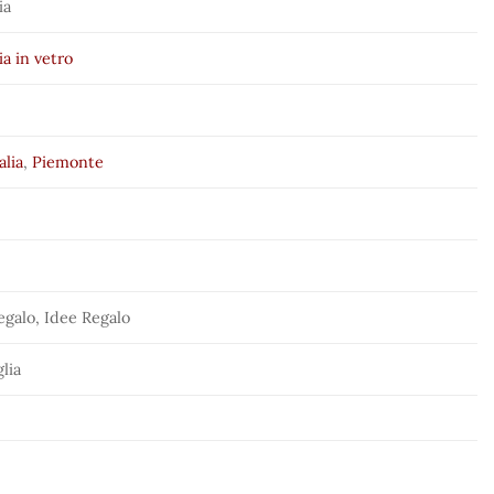
ia
ia in vetro
alia
,
Piemonte
egalo, Idee Regalo
glia