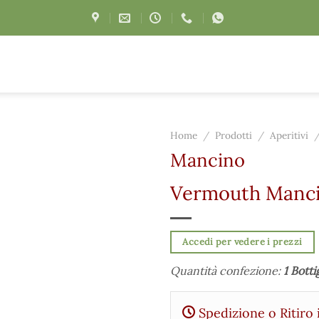
Home
/
Prodotti
/
Aperitivi
Mancino
Vermouth Manci
Accedi per vedere i prezzi
Quantità confezione:
1 Botti
Spedizione o Ritiro 