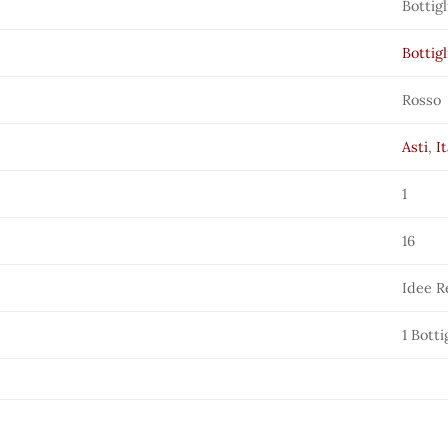
Bottigl
Bottigl
Rosso
Asti
,
It
1
16
Idee R
1 Botti