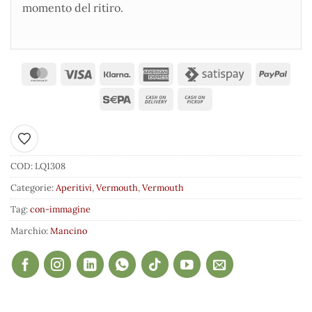
momento del ritiro.
Aggiungi ai preferiti
COD:
LQ1308
Categorie:
Aperitivi
,
Vermouth
,
Vermouth
Tag:
con-immagine
Marchio:
Mancino