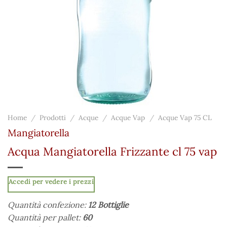
Home
/
Prodotti
/
Acque
/
Acque Vap
/
Acque Vap 75 CL
Mangiatorella
Acqua Mangiatorella Frizzante cl 75 vap
Accedi per vedere i prezzi
Quantità confezione:
12 Bottiglie
Quantità per pallet:
60