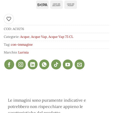
Aggiungi ai preferiti
COD:
AC0276
Categorie:
Acque
,
Acque Vap
,
Acque Vap 75 CL
Tag:
con-immagine
Marchio:
Lurisia
Le immagini sono puramente indicative e
potrebbero non rispecchiare appieno le
caratteristiche del prodotto.