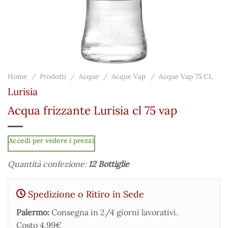
Home
/
Prodotti
/
Acque
/
Acque Vap
/
Acque Vap 75 CL
Lurisia
Acqua frizzante Lurisia cl 75 vap
Accedi per vedere i prezzi
Quantità confezione:
12 Bottiglie
Spedizione o Ritiro in Sede
Palermo:
Consegna in 2/4 giorni lavorativi.
Costo 4,99€