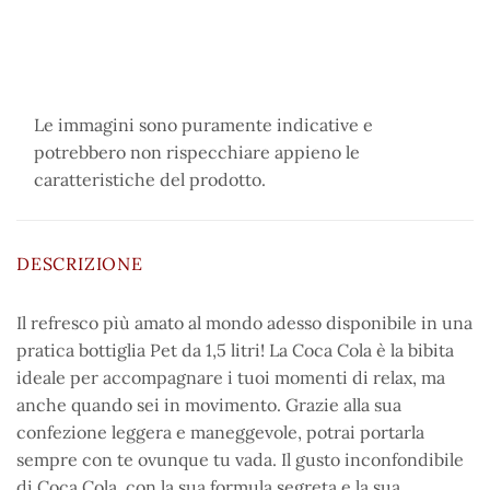
Le immagini sono puramente indicative e
potrebbero non rispecchiare appieno le
caratteristiche del prodotto.
DESCRIZIONE
Il refresco più amato al mondo adesso disponibile in una
pratica bottiglia Pet da 1,5 litri! La Coca Cola è la bibita
ideale per accompagnare i tuoi momenti di relax, ma
anche quando sei in movimento. Grazie alla sua
confezione leggera e maneggevole, potrai portarla
sempre con te ovunque tu vada. Il gusto inconfondibile
di Coca Cola, con la sua formula segreta e la sua