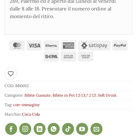
269, Palermo ed è aperto dal Lunedì al Venerdì
dalle 8 alle 18. Presentare il numero ordine al
momento del ritiro.
Aggiungi ai preferiti
COD:
BB0012
Categorie:
Bibite Gassate
,
Bibite in Pet 1.5 LT/ 2 LT
,
Soft Drink
Tag:
con-immagine
Marchio:
Coca Cola