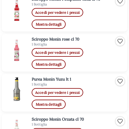
Aggiu
1 Bottiglia
Accedi per vedere i prezzi
Mostra dettagli
Sciroppo Monin rose cl 70
Aggiu
1 Bottiglia
Accedi per vedere i prezzi
Mostra dettagli
Purea Monin Yuzu lt 1
Aggiu
1 Bottiglia
Accedi per vedere i prezzi
Mostra dettagli
Sciroppo Monin Orzata cl 70
Aggiu
1 Bottiglia