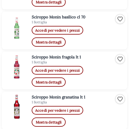
Mostra dettagli
Sciroppo Monin basilico cl 70
Aggiu
1 Bottiglia
Accedi per vedere i prezzi
Mostra dettagli
Sciroppo Monin fragola lt 1
Aggiu
1 Bottiglia
Accedi per vedere i prezzi
Mostra dettagli
Sciroppo Monin granatina lt 1
Aggiu
1 Bottiglia
Accedi per vedere i prezzi
Mostra dettagli