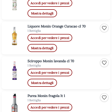
Accedi per vedere i prezzi
Mostra dettagli
Liquore Monin Orange Curacao cl 70
Aggiu
1 Bottiglia
Accedi per vedere i prezzi
Mostra dettagli
Sciroppo Monin lavanda cl 70
Aggiu
1 Bottiglia
Accedi per vedere i prezzi
Mostra dettagli
Purea Monin fragola lt 1
Aggiu
1 Bottiglia
Accedi per vedere i prezzi