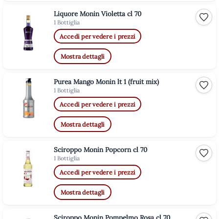
Liquore Monin Violetta cl 70
Aggiu
1 Bottiglia
Accedi per vedere i prezzi
Mostra dettagli
Purea Mango Monin lt 1 (fruit mix)
Aggiu
1 Bottiglia
Accedi per vedere i prezzi
Mostra dettagli
Sciroppo Monin Popcorn cl 70
Aggiu
1 Bottiglia
Accedi per vedere i prezzi
Mostra dettagli
Sciroppo Monin Pompelmo Rosa cl 70