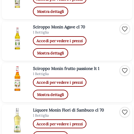
Mostra dettagli
Sciroppo Monin Agave cl 70
Aggiu
1 Bottiglia
Accedi per vedere i prezzi
Mostra dettagli
Sciroppo Monin frutto passione lt 1
Aggiu
1 Bottiglia
Accedi per vedere i prezzi
Mostra dettagli
Liquore Monin Fiori di Sambuco cl 70
Aggiu
1 Bottiglia
Accedi per vedere i prezzi