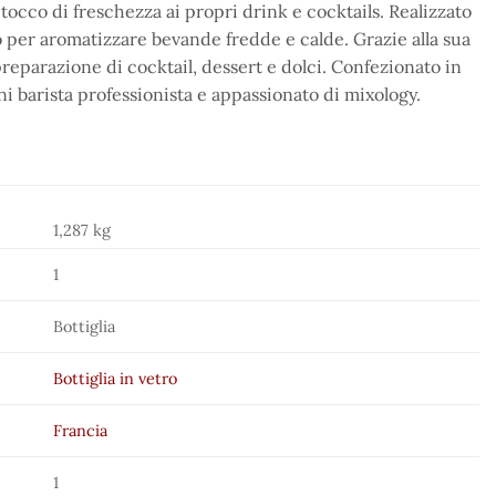
 tocco di freschezza ai propri drink e cocktails. Realizzato
to per aromatizzare bevande fredde e calde. Grazie alla sua
preparazione di cocktail, dessert e dolci. Confezionato in
i barista professionista e appassionato di mixology.
1,287 kg
1
Bottiglia
Bottiglia in vetro
Francia
1