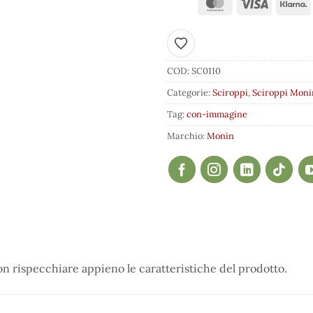
Aggiungi ai preferiti
COD:
SC0110
Categorie:
Sciroppi
,
Sciroppi Moni
Tag:
con-immagine
Marchio:
Monin
 rispecchiare appieno le caratteristiche del prodotto.