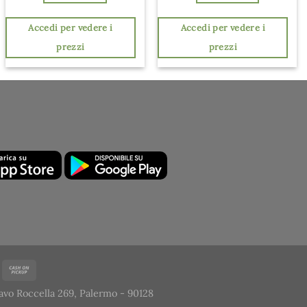
Accedi per vedere i
Accedi per vedere i
prezzi
prezzi
avo Roccella 269, Palermo - 90128