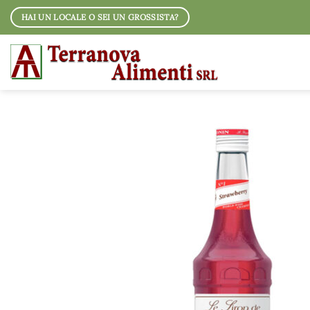
Salta
HAI UN LOCALE O SEI UN GROSSISTA?
ai
contenuti