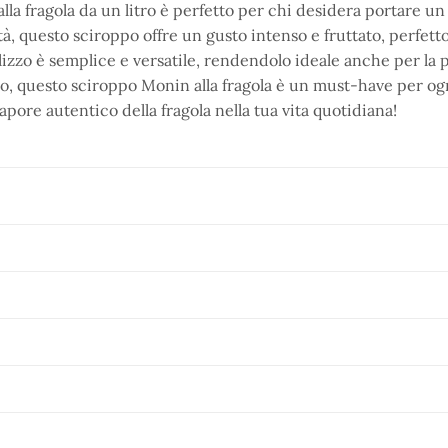
lla fragola da un litro è perfetto per chi desidera portare un
ità, questo sciroppo offre un gusto intenso e fruttato, perfet
tilizzo è semplice e versatile, rendendolo ideale anche per la 
ro, questo sciroppo Monin alla fragola è un must-have per ogn
sapore autentico della fragola nella tua vita quotidiana!