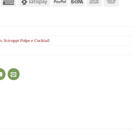
n
,
Sciroppi Polpe e Cocktail