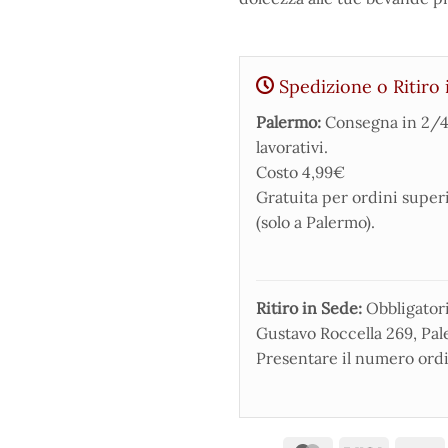
Spedizione o Ritiro 
Palermo:
Consegna in 2/4
lavorativi.
Costo 4,99€
Gratuita per ordini super
(solo a Palermo).
Ritiro in Sede:
Obbligatorio
Gustavo Roccella 269, Pale
Presentare il numero ordi