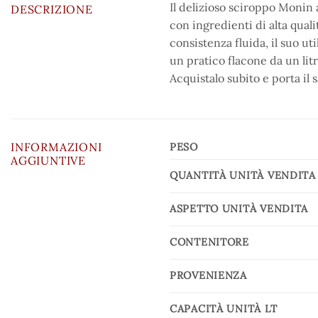
Il delizioso sciroppo Monin a
DESCRIZIONE
con ingredienti di alta qual
consistenza fluida, il suo u
un pratico flacone da un lit
Acquistalo subito e porta il 
INFORMAZIONI
PESO
AGGIUNTIVE
QUANTITÀ UNITÀ VENDITA
ASPETTO UNITÀ VENDITA
CONTENITORE
PROVENIENZA
CAPACITÀ UNITÀ LT