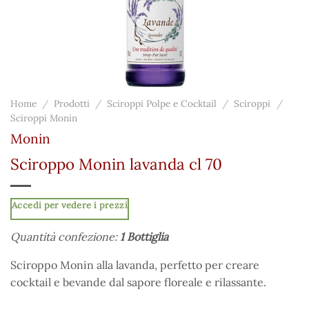
Home
/
Prodotti
/
Sciroppi Polpe e Cocktail
/
Sciroppi
/
Sciroppi Monin
Monin
Sciroppo Monin lavanda cl 70
Accedi per vedere i prezzi
Quantità confezione:
1 Bottiglia
Sciroppo Monin alla lavanda, perfetto per creare
cocktail e bevande dal sapore floreale e rilassante.