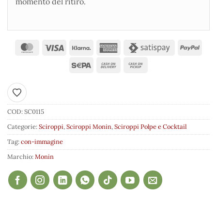
momento del ritiro.
Aggiungi ai preferiti
COD:
SC0115
Categorie:
Sciroppi
,
Sciroppi Monin
,
Sciroppi Polpe e Cocktail
Tag:
con-immagine
Marchio:
Monin