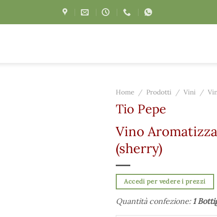
Home
/
Prodotti
/
Vini
/
Vi
Tio Pepe
Vino Aromatizza
(sherry)
Accedi per vedere i prezzi
Quantità confezione:
1 Botti