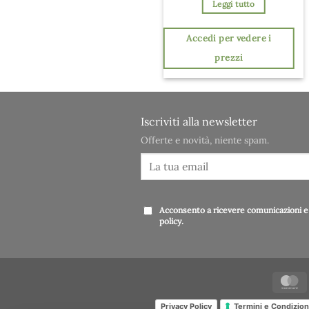
Leggi tutto
Accedi per vedere i
prezzi
Iscriviti alla newsletter
Offerte e novità, niente spam.
Acconsento a ricevere comunicazioni e 
policy
.
Privacy Policy
Termini e Condizion