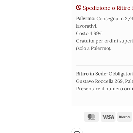
Spedizione o Ritiro 
Palermo:
Consegna in 2/4
lavorativi.
Costo 4,99€
Gratuita per ordini super
(solo a Palermo).
Ritiro in Sede:
Obbligatorio
Gustavo Roccella 269, Pale
Presentare il numero ordi