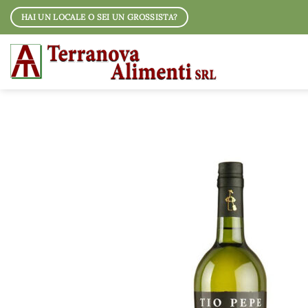
Salta
HAI UN LOCALE O SEI UN GROSSISTA?
ai
contenuti