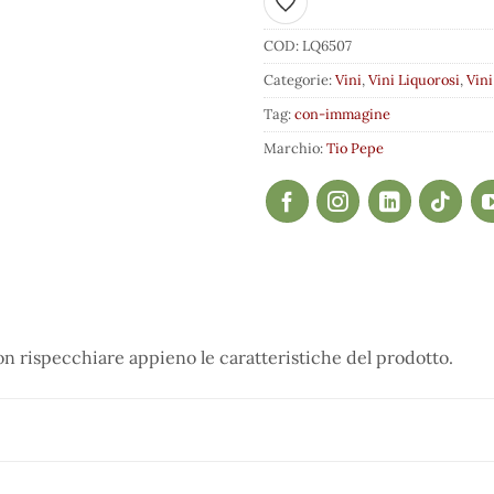
Aggiungi ai preferiti
COD:
LQ6507
Categorie:
Vini
,
Vini Liquorosi
,
Vini
Tag:
con-immagine
Marchio:
Tio Pepe
 rispecchiare appieno le caratteristiche del prodotto.