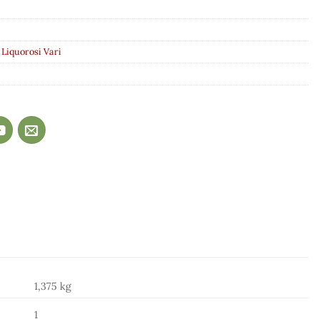
 Liquorosi Vari
1,375 kg
1