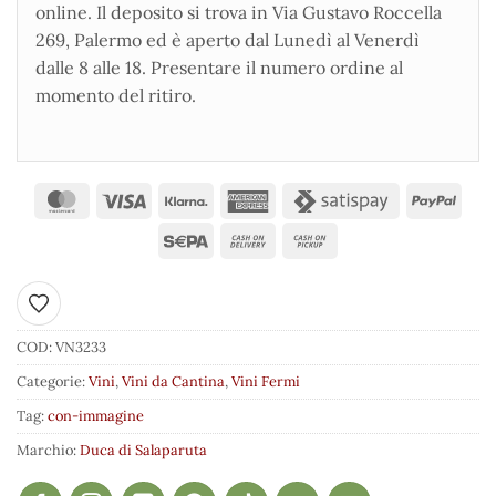
online. Il deposito si trova in Via Gustavo Roccella
269, Palermo ed è aperto dal Lunedì al Venerdì
dalle 8 alle 18. Presentare il numero ordine al
momento del ritiro.
Aggiungi ai preferiti
COD:
VN3233
Categorie:
Vini
,
Vini da Cantina
,
Vini Fermi
Tag:
con-immagine
Marchio:
Duca di Salaparuta