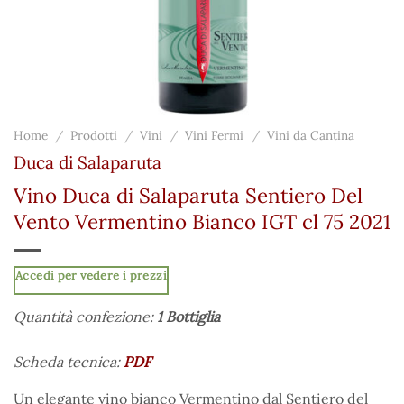
Home
/
Prodotti
/
Vini
/
Vini Fermi
/
Vini da Cantina
Duca di Salaparuta
Vino Duca di Salaparuta Sentiero Del
Vento Vermentino Bianco IGT cl 75 2021
Accedi per vedere i prezzi
Quantità confezione:
1 Bottiglia
Scheda tecnica:
PDF
Un elegante vino bianco Vermentino dal Sentiero del