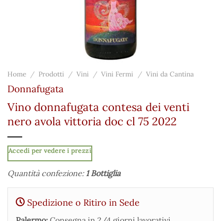
Home
/
Prodotti
/
Vini
/
Vini Fermi
/
Vini da Cantina
Donnafugata
Vino donnafugata contesa dei venti
nero avola vittoria doc cl 75 2022
Accedi per vedere i prezzi
Quantità confezione:
1 Bottiglia
Spedizione o Ritiro in Sede
Palermo:
Consegna in 2/4 giorni lavorativi.