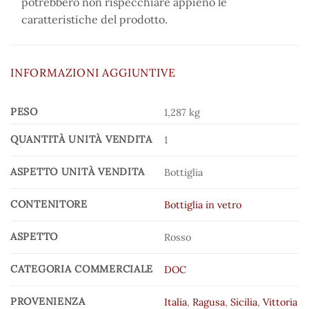
potrebbero non rispecchiare appieno le
caratteristiche del prodotto.
INFORMAZIONI AGGIUNTIVE
PESO
1,287 kg
QUANTITÀ UNITÀ VENDITA
1
ASPETTO UNITÀ VENDITA
Bottiglia
CONTENITORE
Bottiglia in vetro
ASPETTO
Rosso
CATEGORIA COMMERCIALE
DOC
PROVENIENZA
Italia
,
Ragusa
,
Sicilia
,
Vittoria