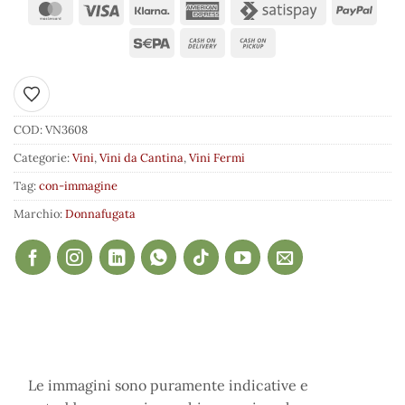
Aggiungi ai preferiti
COD:
VN3608
Categorie:
Vini
,
Vini da Cantina
,
Vini Fermi
Tag:
con-immagine
Marchio:
Donnafugata
Le immagini sono puramente indicative e