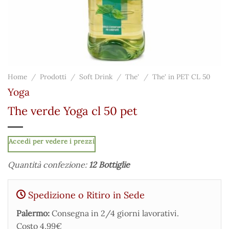
Home
/
Prodotti
/
Soft Drink
/
The'
/
The' in PET CL 50
Yoga
The verde Yoga cl 50 pet
Accedi per vedere i prezzi
Quantità confezione:
12 Bottiglie
Spedizione o Ritiro in Sede
Palermo:
Consegna in 2/4 giorni lavorativi.
Costo 4,99€