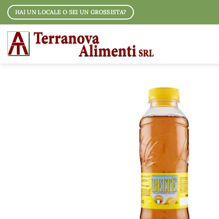
Salta
HAI UN LOCALE O SEI UN GROSSISTA?
ai
contenuti