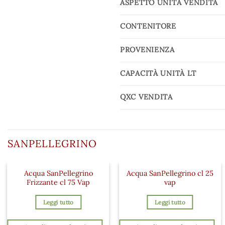
ASPETTO UNITÀ VENDITA
CONTENITORE
PROVENIENZA
CAPACITÀ UNITÀ LT
QXC VENDITA
SANPELLEGRINO
Acqua SanPellegrino
Acqua SanPellegrino cl 25
Frizzante cl 75 Vap
vap
Leggi tutto
Leggi tutto