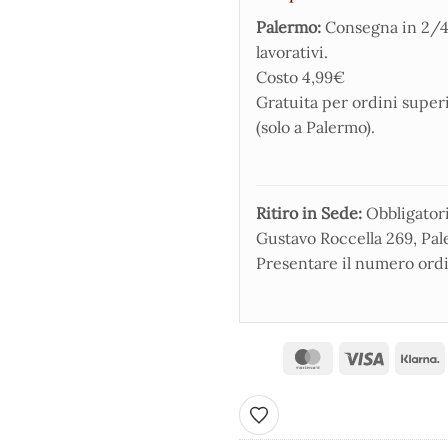
Palermo:
Consegna in 2/4
lavorativi.
Costo 4,99€
Gratuita per ordini super
(solo a Palermo).
Ritiro in Sede:
Obbligatorio
Gustavo Roccella 269, Pale
Presentare il numero ordi
Aggiungi ai preferiti