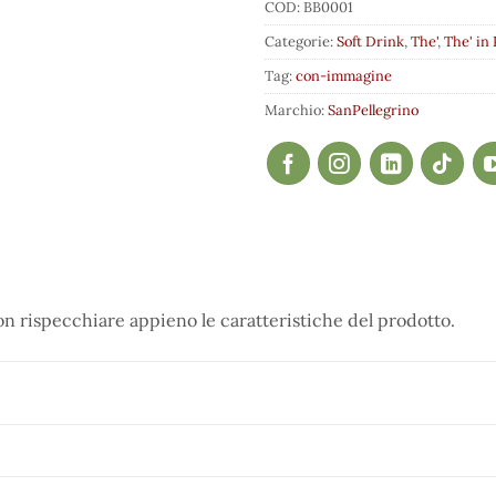
COD:
BB0001
Categorie:
Soft Drink
,
The'
,
The' in
Tag:
con-immagine
Marchio:
SanPellegrino
 rispecchiare appieno le caratteristiche del prodotto.