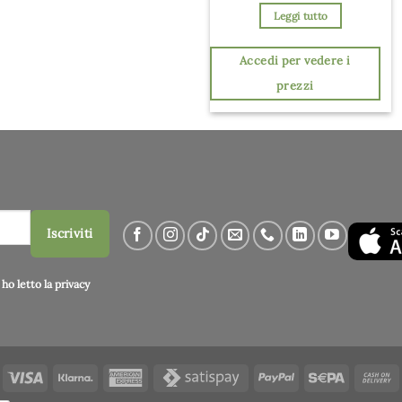
Leggi tutto
Accedi per vedere i
prezzi
Iscriviti
ho letto la
privacy