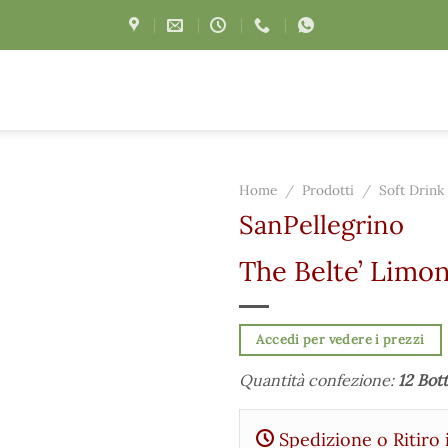
Home
/
Prodotti
/
Soft Drink
SanPellegrino
The Belte’ Limon
Accedi per vedere i prezzi
Quantità confezione:
12 Bott
Spedizione o Ritiro 