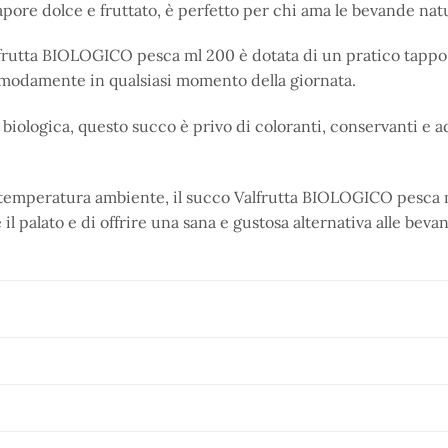
pore dolce e fruttato, è perfetto per chi ama le bevande natu
frutta BIOLOGICO pesca ml 200 è dotata di un pratico tappo 
modamente in qualsiasi momento della giornata.
 biologica, questo succo è privo di coloranti, conservanti e ad
a temperatura ambiente, il succo Valfrutta BIOLOGICO pesca ml
 il palato e di offrire una sana e gustosa alternativa alle beva