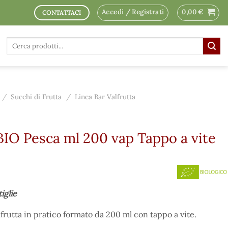
Accedi / Registrati
0,00
€
CONTATTACI
Cerca:
/
Succhi di Frutta
/
Linea Bar Valfrutta
BIO Pesca ml 200 vap Tappo a vite
iglie
frutta in pratico formato da 200 ml con tappo a vite.