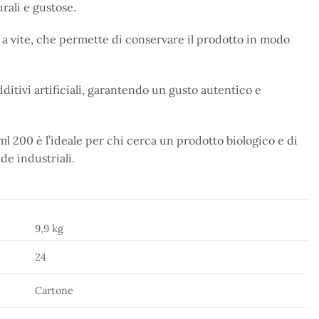
rali e gustose.
a vite, che permette di conservare il prodotto in modo
ditivi artificiali, garantendo un gusto autentico e
 200 è l’ideale per chi cerca un prodotto biologico e di
nde industriali.
9,9 kg
24
Cartone