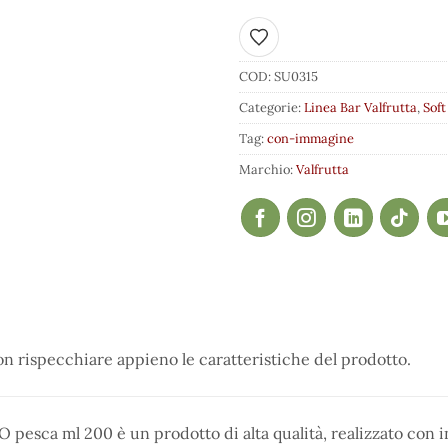
Aggiungi ai preferiti
COD:
SU0315
Categorie:
Linea Bar Valfrutta
,
Soft
Tag:
con-immagine
Marchio:
Valfrutta
 rispecchiare appieno le caratteristiche del prodotto.
 pesca ml 200 è un prodotto di alta qualità, realizzato con i