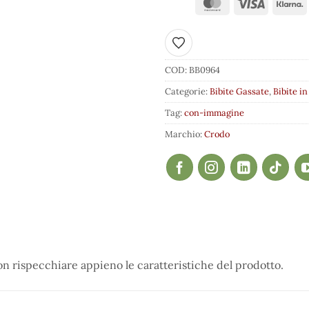
Aggiungi ai preferiti
COD:
BB0964
Categorie:
Bibite Gassate
,
Bibite in
Tag:
con-immagine
Marchio:
Crodo
 rispecchiare appieno le caratteristiche del prodotto.