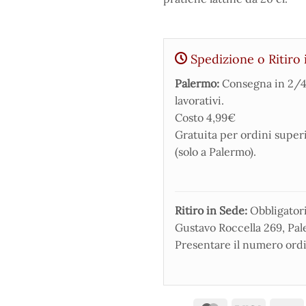
Spedizione o Ritiro 
Palermo:
Consegna in 2/4
lavorativi.
Costo 4,99€
Gratuita per ordini super
(solo a Palermo).
Ritiro in Sede:
Obbligatorio
Gustavo Roccella 269, Pale
Presentare il numero ordi