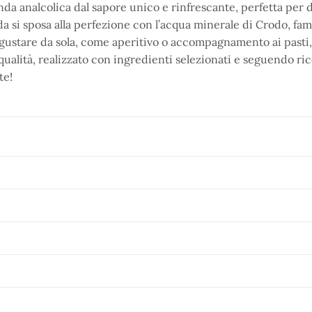
 analcolica dal sapore unico e rinfrescante, perfetta per di
 si sposa alla perfezione con l’acqua minerale di Crodo, fam
gustare da sola, come aperitivo o accompagnamento ai pasti, 
ualità, realizzato con ingredienti selezionati e seguendo rice
te!