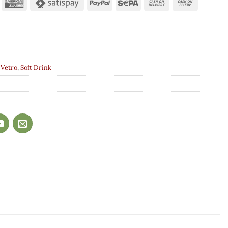
 Vetro
,
Soft Drink