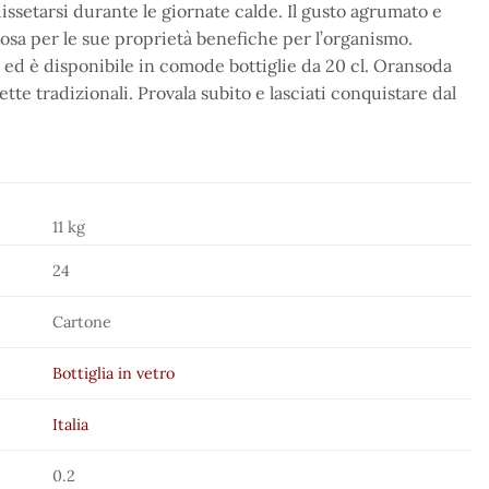
ssetarsi durante le giornate calde. Il gusto agrumato e
osa per le sue proprietà benefiche per l’organismo.
ed è disponibile in comode bottiglie da 20 cl. Oransoda
tte tradizionali. Provala subito e lasciati conquistare dal
11 kg
24
Cartone
Bottiglia in vetro
Italia
0.2