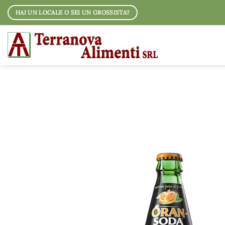
Salta
HAI UN LOCALE O SEI UN GROSSISTA?
ai
contenuti