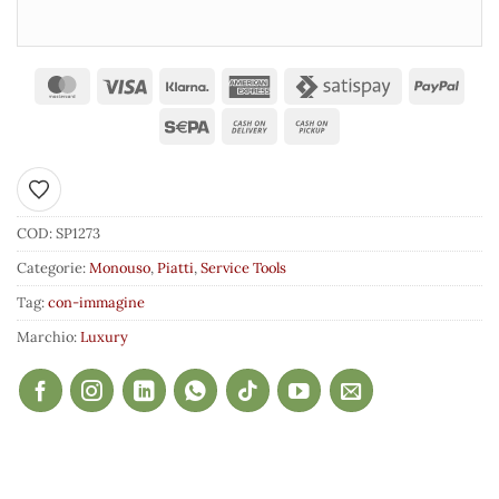
Aggiungi ai preferiti
COD:
SP1273
Categorie:
Monouso
,
Piatti
,
Service Tools
Tag:
con-immagine
Marchio:
Luxury