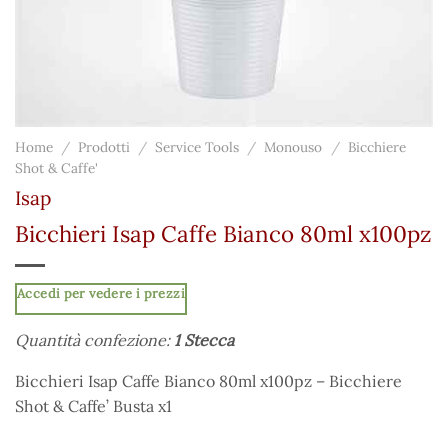
Home
/
Prodotti
/
Service Tools
/
Monouso
/
Bicchiere
Shot & Caffe'
Isap
Bicchieri Isap Caffe Bianco 80ml x100pz
Accedi per vedere i prezzi
Quantità confezione:
1 Stecca
Bicchieri Isap Caffe Bianco 80ml x100pz – Bicchiere
Shot & Caffe’ Busta x1