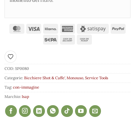
Aggiungi ai preferiti
COD:
SP0080
Categorie:
Bicchiere Shot & Caffe'
,
Monouso
,
Service Tools
Tag:
con-immagine
Marchio:
Isap