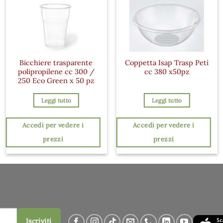
Bicchiere trasparente
Coppetta Isap Trasp Petì
polipropilene cc 300 /
cc 380 x50pz
250 Eco Green x 50 pz
Leggi tutto
Leggi tutto
Accedi per vedere i
Accedi per vedere i
prezzi
prezzi
Iscriviti