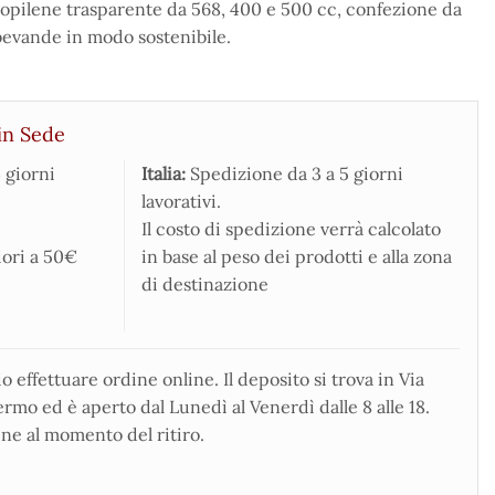
ropilene trasparente da 568, 400 e 500 cc, confezione da
 bevande in modo sostenibile.
in Sede
 giorni
Italia:
Spedizione da 3 a 5 giorni
lavorativi.
Il costo di spedizione verrà calcolato
iori a 50€
in base al peso dei prodotti e alla zona
di destinazione
 effettuare ordine online. Il deposito si trova in Via
rmo ed è aperto dal Lunedì al Venerdì dalle 8 alle 18.
ne al momento del ritiro.