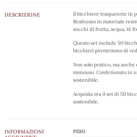
Il bicchiere trasparente in 
DESCRIZIONE
Realizzato in materiale resis
succhi di frutta, acqua, tè f
Questo set include 50 bicchie
bicchieri permettono di ved
Non solo pratico, ma anche e
monouso. Confezionato in un
sostenibile.
Acquista ora il set di 50 bi
sostenibile.
INFORMAZIONI
PESO