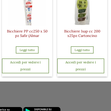
Bicchiere PP cc250 x 50
Bicchiere Isap cc 200
pz Safir (Almar
x25pz Cartoncino
Leggi tutto
Leggi tutto
Accedi per vedere i
Accedi per vedere i
prezzi
prezzi