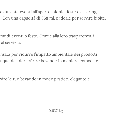
 durante eventi all’aperto, picnic, feste o catering.
. Con una capacità di 568 ml, è ideale per servire bibite,
andi eventi o feste. Grazie alla loro trasparenza, i
l servizio.
nsata per ridurre l’impatto ambientale dei prodotti
iunque desideri offrire bevande in maniera comoda e
ervire le tue bevande in modo pratico, elegante e
0,627 kg