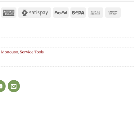
,
Monouso
,
Service Tools