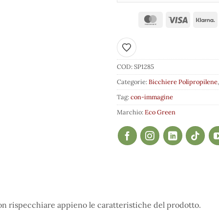
Aggiungi ai preferiti
COD:
SP1285
Categorie:
Bicchiere Polipropilene
Tag:
con-immagine
Marchio:
Eco Green
 rispecchiare appieno le caratteristiche del prodotto.