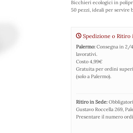
Bicchieri ecologici in polip
50 pezzi, ideali per servire
Spedizione o Ritiro 
Palermo:
Consegna in 2/4
lavorativi.
Costo 4,99€
Gratuita per ordini super
(solo a Palermo).
Ritiro in Sede:
Obbligatorio
Gustavo Roccella 269, Pale
Presentare il numero ordi