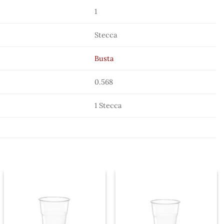
1
Stecca
Busta
0.568
1 Stecca