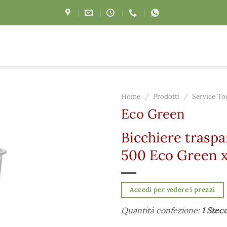
Home
/
Prodotti
/
Service To
Eco Green
Bicchiere trasp
500 Eco Green x
Accedi per vedere i prezzi
Quantità confezione:
1 Stec