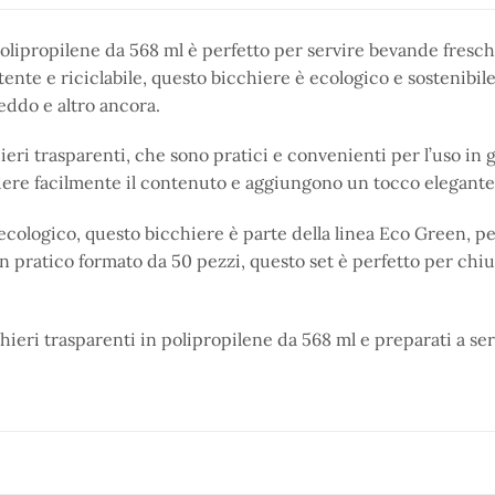
polipropilene da 568 ml è perfetto per servire bevande fresche
tente e riciclabile, questo bicchiere è ecologico e sostenibile
reddo e altro ancora.
ri trasparenti, che sono pratici e convenienti per l’uso in gr
ere facilmente il contenuto e aggiungono un tocco elegante a
cologico, questo bicchiere è parte della linea Eco Green, pe
 pratico formato da 50 pezzi, questo set è perfetto per ch
cchieri trasparenti in polipropilene da 568 ml e preparati a s