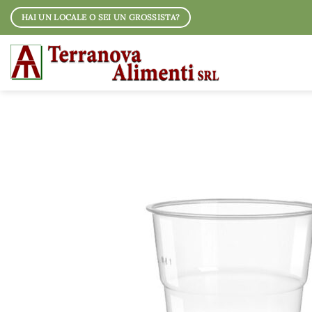
Salta
HAI UN LOCALE O SEI UN GROSSISTA?
ai
contenuti