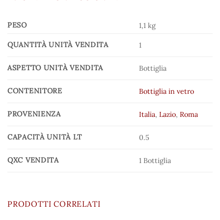
PESO
1,1 kg
QUANTITÀ UNITÀ VENDITA
1
ASPETTO UNITÀ VENDITA
Bottiglia
CONTENITORE
Bottiglia in vetro
PROVENIENZA
Italia
,
Lazio
,
Roma
CAPACITÀ UNITÀ LT
0.5
QXC VENDITA
1 Bottiglia
PRODOTTI CORRELATI