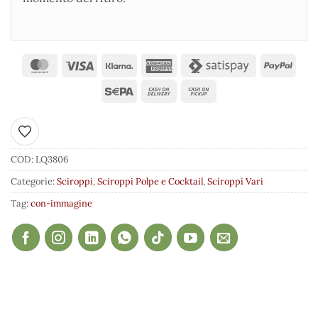
Aggiungi ai preferiti
COD:
LQ3806
Categorie:
Sciroppi
,
Sciroppi Polpe e Cocktail
,
Sciroppi Vari
Tag:
con-immagine