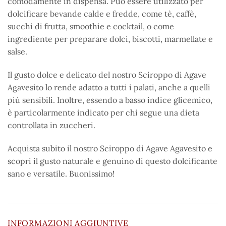
comodamente in dispensa. Può essere utilizzato per
dolcificare bevande calde e fredde, come tè, caffè,
succhi di frutta, smoothie e cocktail, o come
ingrediente per preparare dolci, biscotti, marmellate e
salse.
Il gusto dolce e delicato del nostro Sciroppo di Agave
Agavesito lo rende adatto a tutti i palati, anche a quelli
più sensibili. Inoltre, essendo a basso indice glicemico,
è particolarmente indicato per chi segue una dieta
controllata in zuccheri.
Acquista subito il nostro Sciroppo di Agave Agavesito e
scopri il gusto naturale e genuino di questo dolcificante
sano e versatile. Buonissimo!
INFORMAZIONI AGGIUNTIVE