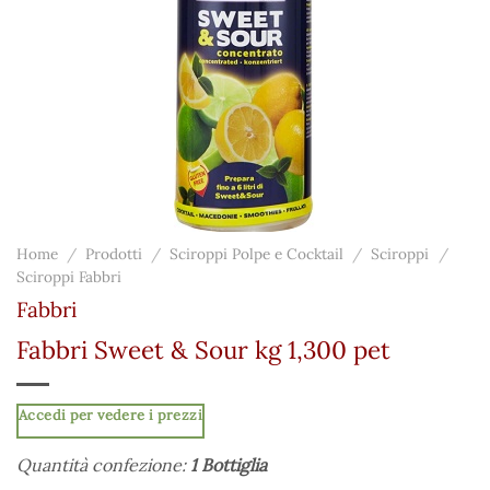
Home
/
Prodotti
/
Sciroppi Polpe e Cocktail
/
Sciroppi
/
Sciroppi Fabbri
Fabbri
Fabbri Sweet & Sour kg 1,300 pet
Accedi per vedere i prezzi
Quantità confezione:
1 Bottiglia