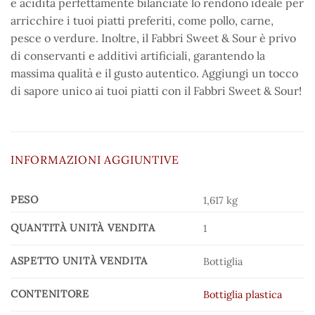
e acidità perfettamente bilanciate lo rendono ideale per
arricchire i tuoi piatti preferiti, come pollo, carne,
pesce o verdure. Inoltre, il Fabbri Sweet & Sour è privo
di conservanti e additivi artificiali, garantendo la
massima qualità e il gusto autentico. Aggiungi un tocco
di sapore unico ai tuoi piatti con il Fabbri Sweet & Sour!
INFORMAZIONI AGGIUNTIVE
PESO
1,617 kg
QUANTITÀ UNITÀ VENDITA
1
ASPETTO UNITÀ VENDITA
Bottiglia
CONTENITORE
Bottiglia plastica