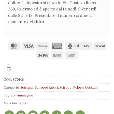
online. Il deposito si trova in Via Gustavo Roccella
269, Palermo ed è aperto dal Lunedì al Venerdì
dalle 8 alle 18. Presentare il numero ordine al
momento del ritiro.
Aggiungi ai preferiti
COD:
SC0146
Categorie:
Sciroppi
,
Sciroppi Fabbri
,
Sciroppi Polpe e Cocktail
Tag:
con-immagine
Marchio:
Fabbri