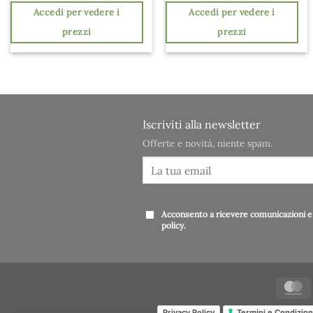
Accedi per vedere i
Accedi per vedere i
prezzi
prezzi
Iscriviti alla newsletter
Offerte e novità, niente spam.
Acconsento a ricevere comunicazioni e 
policy
.
Privacy Policy
Termini e Condizion