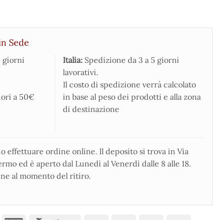
in Sede
 giorni
Italia:
Spedizione da 3 a 5 giorni
lavorativi.
Il costo di spedizione verrà calcolato
iori a 50€
in base al peso dei prodotti e alla zona
di destinazione
 effettuare ordine online. Il deposito si trova in Via
rmo ed è aperto dal Lunedì al Venerdì dalle 8 alle 18.
ne al momento del ritiro.