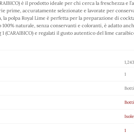
RAIBICO) è il prodotto ideale per chi cerca la freschezza e l’
rie prime, accuratamente selezionate e lavorate per conservare
, la polpa Royal Lime è perfetta per la preparazione di cockta
 100% naturale, senza conservanti e coloranti, è adatto anch
g 1 (CARAIBICO) e regalati il gusto autentico del lime caraibi
1,24
1
Botti
Botti
Isol
1