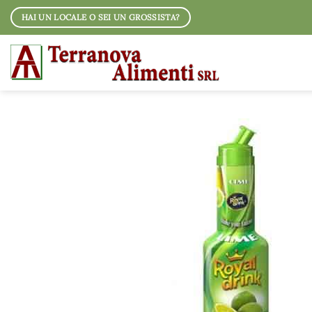
Salta
HAI UN LOCALE O SEI UN GROSSISTA?
ai
contenuti