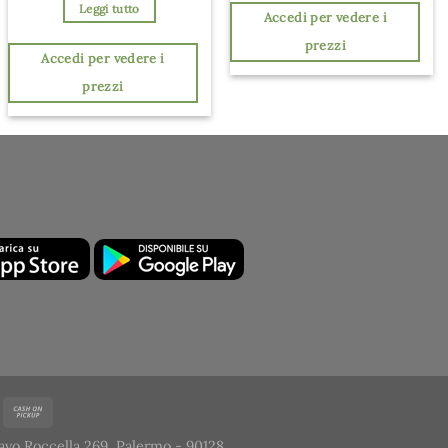
Leggi tutto
Accedi per vedere i
prezzi
Accedi per vedere i
prezzi
avo Roccella 269, Palermo - 90128