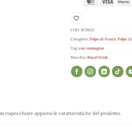
Aggiungi ai preferiti
COD:
SC0023
Categorie:
Polpe di Frutta
,
Polpe L
Tag:
con-immagine
Marchio:
Royal Drink
 rispecchiare appieno le caratteristiche del prodotto.