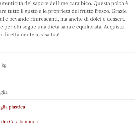
autenticità del sapore del lime caraibico. Questa polpa è
 tutto il gusto e le proprietà del frutto fresco. Grazie
il e bevande rinfrescanti, ma anche di dolci e dessert.
e per chi segue una dieta sana e equilibrata. Acquista
co direttamente a casa tua!
3 kg
glia
glia plastica
e dei Caraibi minori