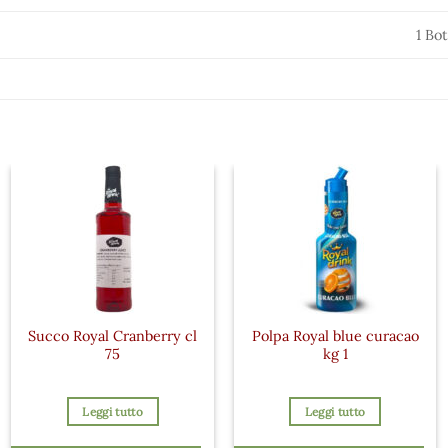
1 Bot
Succo Royal Cranberry cl
Polpa Royal blue curacao
75
kg 1
Leggi tutto
Leggi tutto