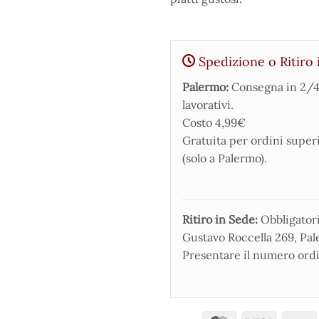
Spedizione o Ritiro 
Palermo:
Consegna in 2/4
lavorativi.
Costo 4,99€
Gratuita per ordini super
(solo a Palermo).
Ritiro in Sede:
Obbligatorio
Gustavo Roccella 269, Pale
Presentare il numero ordi