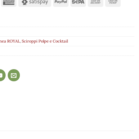
inea ROYAL
,
Sciroppi Polpe e Cocktail