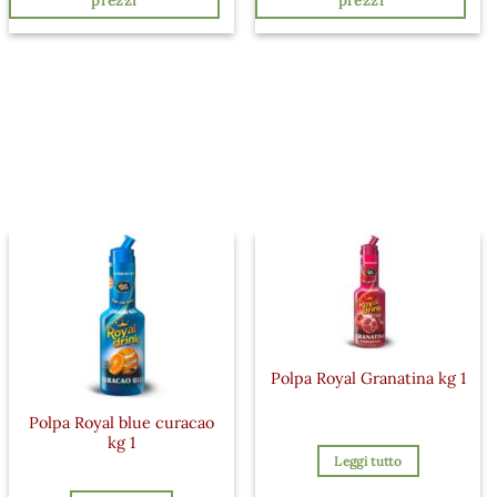
prezzi
prezzi
Polpa Royal Granatina kg 1
Polpa Royal blue curacao
kg 1
Leggi tutto