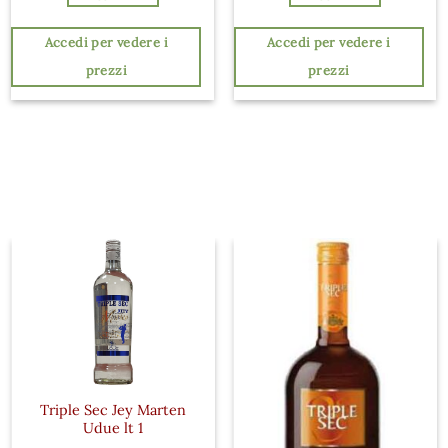
Accedi per vedere i
Accedi per vedere i
prezzi
prezzi
Triple Sec Jey Marten
Udue lt 1