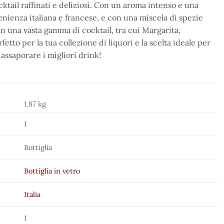
cktail raffinati e deliziosi. Con un aroma intenso e una
nienza italiana e francese, e con una miscela di spezie
 in una vasta gamma di cocktail, tra cui Margarita,
to per la tua collezione di liquori e la scelta ideale per
 assaporare i migliori drink!
1,87 kg
1
Bottiglia
Bottiglia in vetro
Italia
1