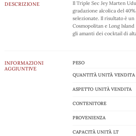
Il Triple Sec Jey Marten Udue
DESCRIZIONE
gradazione alcolica del 40%,
selezionate. Il risultato è u
Cosmopolitan e Long Island I
gli amanti dei cocktail di al
INFORMAZIONI
PESO
AGGIUNTIVE
QUANTITÀ UNITÀ VENDITA
ASPETTO UNITÀ VENDITA
CONTENITORE
PROVENIENZA
CAPACITÀ UNITÀ LT