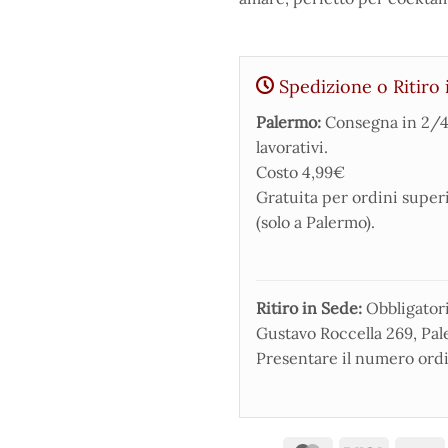
Spedizione o Ritiro 
Palermo:
Consegna in 2/4
lavorativi.
Costo 4,99€
Gratuita per ordini super
(solo a Palermo).
Ritiro in Sede:
Obbligatorio
Gustavo Roccella 269, Pale
Presentare il numero ordi