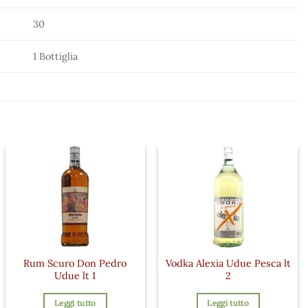
30
1 Bottiglia
Rum Scuro Don Pedro
Vodka Alexia Udue Pesca lt
Udue lt 1
2
Leggi tutto
Leggi tutto