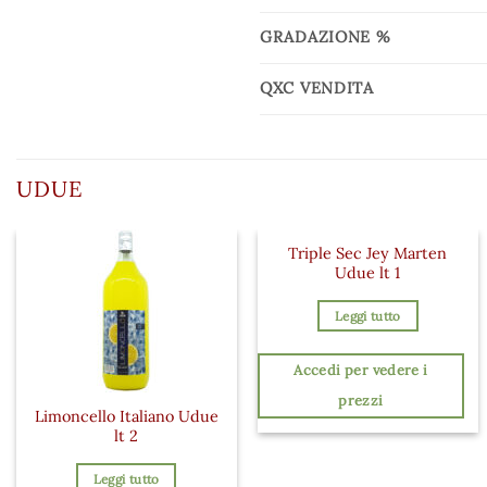
GRADAZIONE %
QXC VENDITA
UDUE
Triple Sec Jey Marten
Udue lt 1
Leggi tutto
Accedi per vedere i
prezzi
Limoncello Italiano Udue
lt 2
Leggi tutto