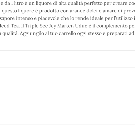
 da 1 litro è un liquore di alta qualità perfetto per creare co
 questo liquore è prodotto con arance dolci e amare di prove
n sapore intenso e piacevole che lo rende ideale per l’utilizzo
ced Tea. Il Triple Sec Jey Marten Udue è il complemento perfet
ta qualità. Aggiungilo al tuo carrello oggi stesso e preparati ad