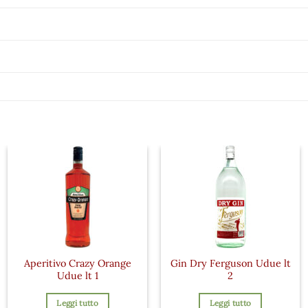
Aperitivo Crazy Orange
Gin Dry Ferguson Udue lt
Udue lt 1
2
Leggi tutto
Leggi tutto