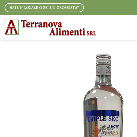
Salta
HAI UN LOCALE O SEI UN GROSSISTA?
ai
contenuti