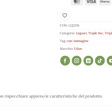
Aggiungi ai preferiti
COD:
LQ2216
Categorie:
Liquori
,
Triple Sec
,
Trip
Tag:
con-immagine
Marchio:
Udue
 rispecchiare appieno le caratteristiche del prodotto.