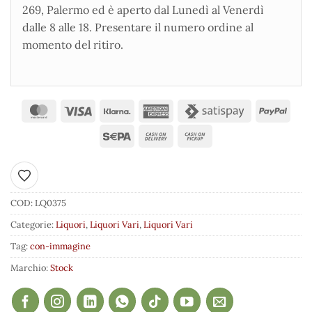
269, Palermo ed è aperto dal Lunedì al Venerdì
dalle 8 alle 18. Presentare il numero ordine al
momento del ritiro.
Aggiungi ai preferiti
COD:
LQ0375
Categorie:
Liquori
,
Liquori Vari
,
Liquori Vari
Tag:
con-immagine
Marchio:
Stock