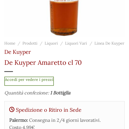
Home
/
Prodotti
/
Liquori
/
Liquori Vari
/
Linea De Kuyper
De Kuyper
De Kuyper Amaretto cl 70
Accedi per vedere i prezzi
Quantità confezione:
1 Bottiglia
Spedizione o Ritiro in Sede
Palermo:
Consegna in 2/4 giorni lavorativi.
Costo 4,99€