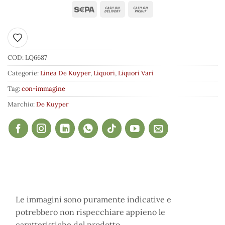
Aggiungi ai preferiti
COD:
LQ6687
Categorie:
Linea De Kuyper
,
Liquori
,
Liquori Vari
Tag:
con-immagine
Marchio:
De Kuyper
Le immagini sono puramente indicative e
potrebbero non rispecchiare appieno le
caratteristiche del prodotto.