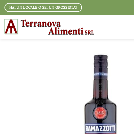
Salta
HAI UN LOCALE O SEI UN GROSSISTA?
ai
contenuti