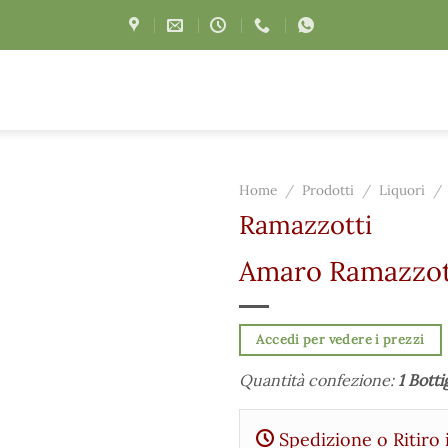
Home
/
Prodotti
/
Liquori
/
Ramazzotti
Amaro Ramazzott
Accedi per vedere i prezzi
Quantità confezione:
1 Botti
Spedizione o Ritiro 