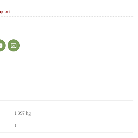
iquori
1,397 kg
1