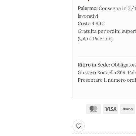
Palermo:
Consegna in 2/4
lavorativi.
Costo 4,99€
Gratuita per ordini super
(solo a Palermo).
Ritiro in Sede:
Obbligatorio
Gustavo Roccella 269, Pale
Presentare il numero ordi
Aggiungi ai preferiti