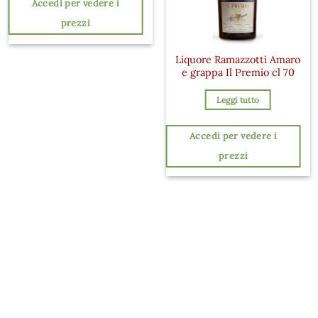
Accedi per vedere i
prezzi
Liquore Ramazzotti Amaro
e grappa Il Premio cl 70
Leggi tutto
Accedi per vedere i
prezzi