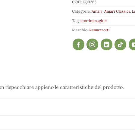
COD:
LQ0263
Categorie:
Amari
,
Amari Classici
,
L
Tag:
con-immagine
Marchio:
Ramazzotti
 rispecchiare appieno le caratteristiche del prodotto.