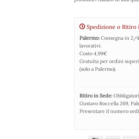
Spedizione o Ritiro 
Palermo:
Consegna in 2/4
lavorativi.
Costo 4,99€
Gratuita per ordini super
(solo a Palermo).
Ritiro in Sede:
Obbligatorio
Gustavo Roccella 269, Pale
Presentare il numero ordi