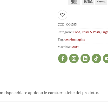
Aggiungi ai preferiti
COD:
CG1795
Categorie:
Food
,
Rossi & Pesti
,
Sugh
Tag:
con-immagine
Marchio:
Mutti
 rispecchiare appieno le caratteristiche del prodotto.