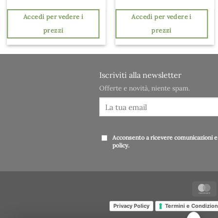
Accedi per vedere i
Accedi per vedere i
prezzi
prezzi
Iscriviti alla newsletter
Offerte e novità, niente spam.
Acconsento a ricevere comunicazioni e 
policy
.
Privacy Policy
Termini e Condizion