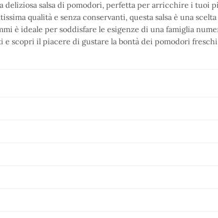
a deliziosa salsa di pomodori, perfetta per arricchire i tuoi p
tissima qualità e senza conservanti, questa salsa è una scelta
ammi è ideale per soddisfare le esigenze di una famiglia numer
ti e scopri il piacere di gustare la bontà dei pomodori freschi