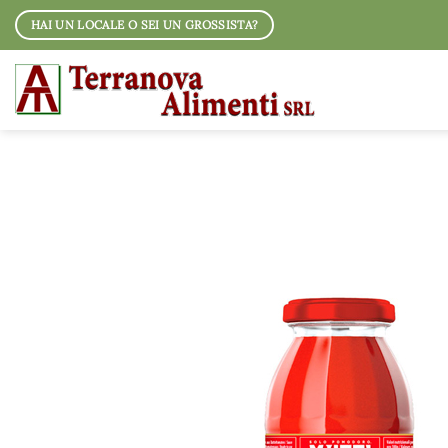
Salta
HAI UN LOCALE O SEI UN GROSSISTA?
ai
contenuti