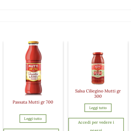
Salsa Ciliegino Mutti gr
300
Passata Mutti gr 700
Leggi tutto
Leggi tutto
Accedi per vedere i
prezzi