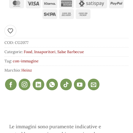
Aggiungi ai preferiti
COD:
CG2077
Categorie:
Food
,
Insaporitori
,
Salse Barbecue
Tag:
con-immagine
Marchio:
Heinz
Le immagini sono puramente indicative e