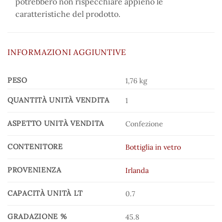
potrebbero non rispecchiare appieno le
caratteristiche del prodotto.
INFORMAZIONI AGGIUNTIVE
PESO
1,76 kg
QUANTITÀ UNITÀ VENDITA
1
ASPETTO UNITÀ VENDITA
Confezione
CONTENITORE
Bottiglia in vetro
PROVENIENZA
Irlanda
CAPACITÀ UNITÀ LT
0.7
GRADAZIONE %
45.8