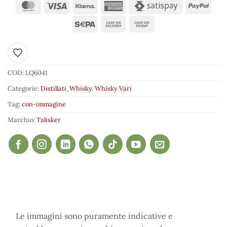
Aggiungi ai preferiti
COD:
LQ6041
Categorie:
Distillati
,
Whisky
,
Whisky Vari
Tag:
con-immagine
Marchio:
Talisker
Le immagini sono puramente indicative e