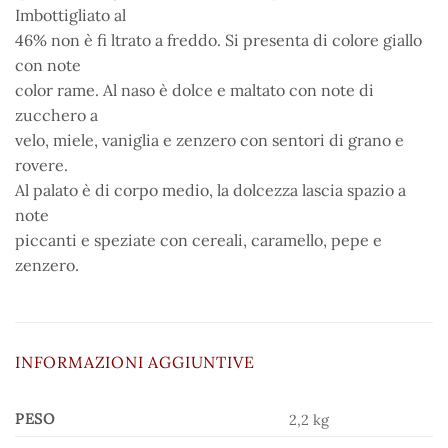
Imbottigliato al
46% non è fi ltrato a freddo. Si presenta di colore giallo
con note
color rame. Al naso è dolce e maltato con note di
zucchero a
velo, miele, vaniglia e zenzero con sentori di grano e
rovere.
Al palato è di corpo medio, la dolcezza lascia spazio a
note
piccanti e speziate con cereali, caramello, pepe e
zenzero.
INFORMAZIONI AGGIUNTIVE
PESO
2,2 kg