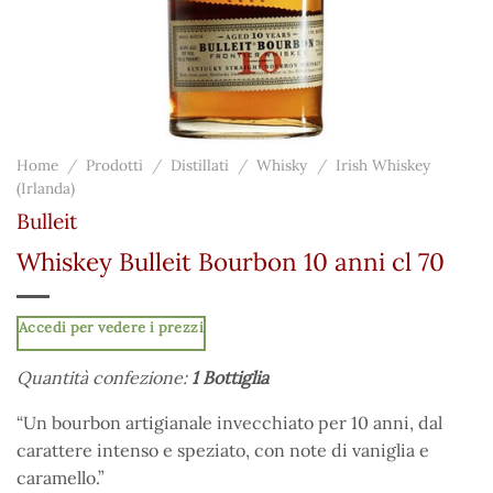
Home
/
Prodotti
/
Distillati
/
Whisky
/
Irish Whiskey
(Irlanda)
Bulleit
Whiskey Bulleit Bourbon 10 anni cl 70
Accedi per vedere i prezzi
Quantità confezione:
1 Bottiglia
“Un bourbon artigianale invecchiato per 10 anni, dal
carattere intenso e speziato, con note di vaniglia e
caramello.”