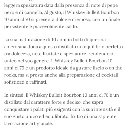
leggera speziatura data dalla presenza di note di pepe
nero e di cannella. Al gusto, il Whiskey Bulleit Bourbon
10 anni cl 70 si presenta dolce e cremoso, con un finale
persistente e piacevolmente caldo.
La sua maturazione di 10 anni in botti di quercia
americana dona a questo distillato un equilibrio perfetto
tra dolcezza, note fruttate e speziature, rendendolo
unico nel suo genere. Il Whiskey Bulleit Bourbon 10
anni cl 70 è un prodotto ideale da gustare liscio o on the
rocks, ma si presta anche alla preparazione di cocktail
sofisticati e raffinati.
In sintesi, il Whiskey Bulleit Bourbon 10 anni cl 70 è un
distillato dal carattere forte e deciso, che saprà
conquistare i palati più esigenti con la sua intensità e il
suo gusto unico ed equilibrato, frutto di una sapiente
lavorazione artigianale.