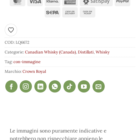
Aggiungi ai preferiti
COD:
LQ6672
Categorie:
Canadian Whisky (Canada)
,
Distillati
,
Whisky
Tag:
con-immagine
Marchio:
Crown Royal
Le immagini sono puramente indicative e
potrebbero non rispecchiare appieno le