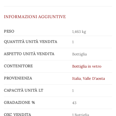
INFORMAZIONI AGGIUNTIVE
PESO
1,463 kg
QUANTITÀ UNITÀ VENDITA
1
ASPETTO UNITÀ VENDITA
Bottiglia
CONTENITORE
Bottiglia in vetro
PROVENIENZA
Italia
,
Valle D'aosta
CAPACITÀ UNITÀ LT
1
GRADAZIONE %
43
QXC VENDITA
1 Bottiglia