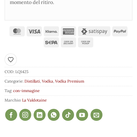
momento del ritiro.
Aggiungi ai preferiti
COD:
LQ1425
Categorie:
Distillati
,
Vodka
,
Vodka Premium
Tag:
con-immagine
Marchio:
La Valdotaine