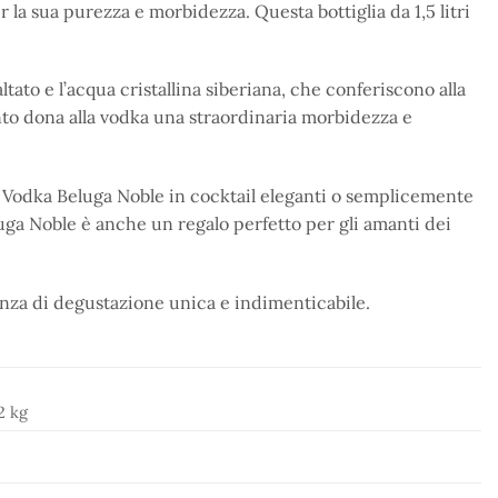
r la sua purezza e morbidezza. Questa bottiglia da 1,5 litri
ltato e l’acqua cristallina siberiana, che conferiscono alla
gento dona alla vodka una straordinaria morbidezza e
e la Vodka Beluga Noble in cocktail eleganti o semplicemente
luga Noble è anche un regalo perfetto per gli amanti dei
rienza di degustazione unica e indimenticabile.
2 kg