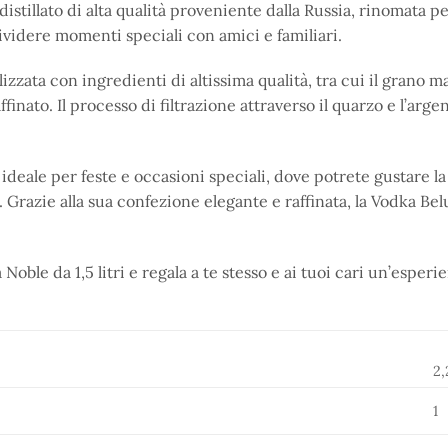
stillato di alta qualità proveniente dalla Russia, rinomata pe
videre momenti speciali con amici e familiari.
zzata con ingredienti di altissima qualità, tra cui il grano ma
finato. Il processo di filtrazione attraverso il quarzo e l’ar
i è ideale per feste e occasioni speciali, dove potrete gustar
 Grazie alla sua confezione elegante e raffinata, la Vodka Be
Noble da 1,5 litri e regala a te stesso e ai tuoi cari un’espe
2,
1