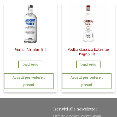
Vodka classica Extreme
Vodka Absolut lt 1
Bagnoli lt 1
Leggi tutto
Leggi tutto
Accedi per vedere i
Accedi per vedere i
prezzi
prezzi
Iscriviti alla newsletter
Offerte e novità, niente spam.