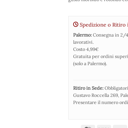
Spedizione o Ritiro 
Palermo:
Consegna in 2/4
lavorativi.
Costo 4,99€
Gratuita per ordini super
(solo a Palermo).
Ritiro in Sede:
Obbligatorio
Gustavo Roccella 269, Pale
Presentare il numero ordi