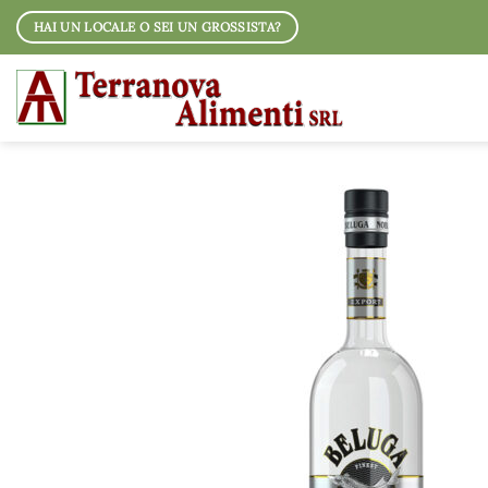
Salta
HAI UN LOCALE O SEI UN GROSSISTA?
ai
contenuti