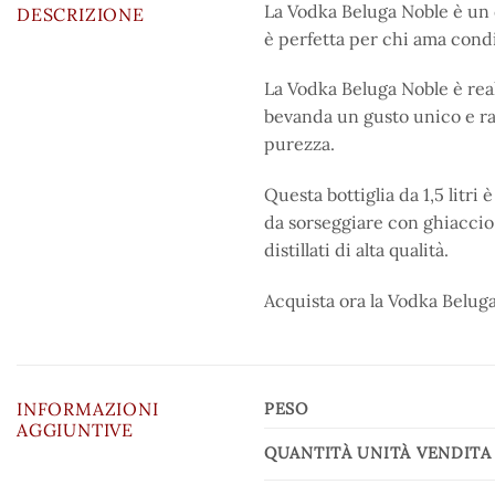
La Vodka Beluga Noble è un di
DESCRIZIONE
è perfetta per chi ama condi
La Vodka Beluga Noble è reali
bevanda un gusto unico e raf
purezza.
Questa bottiglia da 1,5 litr
da sorseggiare con ghiaccio.
distillati di alta qualità.
Acquista ora la Vodka Beluga 
INFORMAZIONI
PESO
AGGIUNTIVE
QUANTITÀ UNITÀ VENDITA