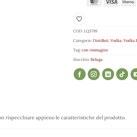
Aggiungi ai preferiti
COD:
LQ3799
Categorie:
Distillati
,
Vodka
,
Vodka 
Tag:
con-immagine
Marchio:
Beluga
 rispecchiare appieno le caratteristiche del prodotto.