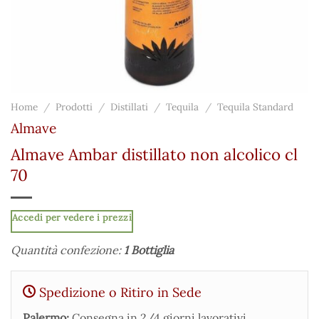
Home
/
Prodotti
/
Distillati
/
Tequila
/
Tequila Standard
Almave
Almave Ambar distillato non alcolico cl
70
Accedi per vedere i prezzi
Quantità confezione:
1 Bottiglia
Spedizione o Ritiro in Sede
Palermo:
Consegna in 2/4 giorni lavorativi.