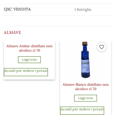
QXC VENDITA
1 Bottiglia
ALMAVE
Almave Ambar distillato non
Aggiungi ai preferiti
Aggiungi a
alcolico cl 70
Leggi tutto
Accedi per vedere i prezzi
Almave Blanco distillato non
alcolico cl 70
Leggi tutto
Accedi per vedere i prezzi