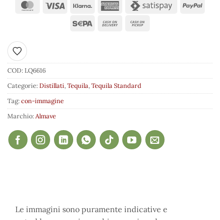
Aggiungi ai preferiti
COD:
LQ6616
Categorie:
Distillati
,
Tequila
,
Tequila Standard
Tag:
con-immagine
Marchio:
Almave
Le immagini sono puramente indicative e