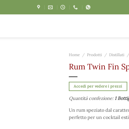
Home
/
Prodotti
/
Distillati
Rum Twin Fin Sp
Accedi per vedere i prezzi
Quantità confezione:
1 Botti
Un rum speziato dal caratter
perfetto per un cocktail esti