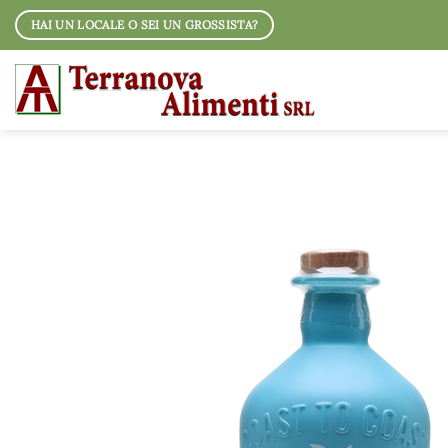
Salta
HAI UN LOCALE O SEI UN GROSSISTA?
ai
contenuti