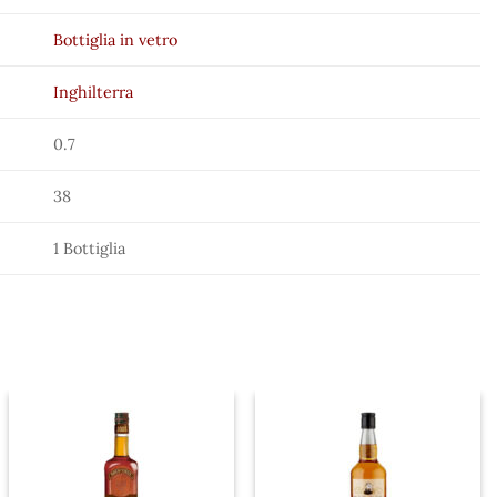
Bottiglia in vetro
Inghilterra
0.7
38
1 Bottiglia