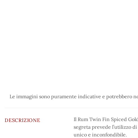
Le immagini sono puramente indicative e potrebbero non
Il Rum Twin Fin Spiced Golden
DESCRIZIONE
segreta prevede l’utilizzo d
unico e inconfondibile.