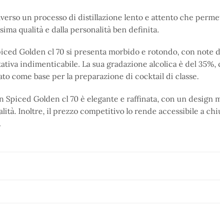
erso un processo di distillazione lento e attento che permet
ima qualità e dalla personalità ben definita.
Spiced Golden cl 70 si presenta morbido e rotondo, con note
ativa indimenticabile. La sua gradazione alcolica è del 35%,
zato come base per la preparazione di cocktail di classe.
n Spiced Golden cl 70 è elegante e raffinata, con un design 
 qualità. Inoltre, il prezzo competitivo lo rende accessibile
.