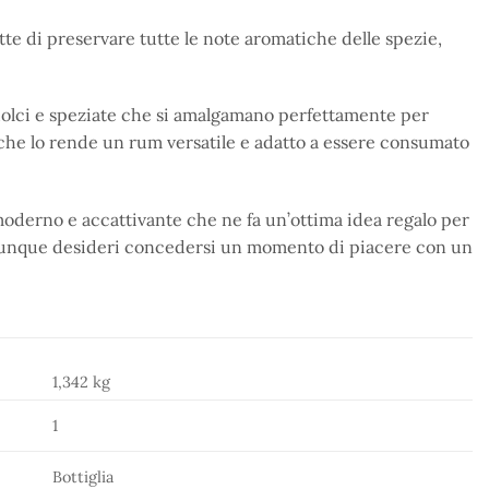
te di preservare tutte le note aromatiche delle spezie,
 dolci e speziate che si amalgamano perfettamente per
 che lo rende un rum versatile e adatto a essere consumato
moderno e accattivante che ne fa un’ottima idea regalo per
 a chiunque desideri concedersi un momento di piacere con un
1,342 kg
1
Bottiglia