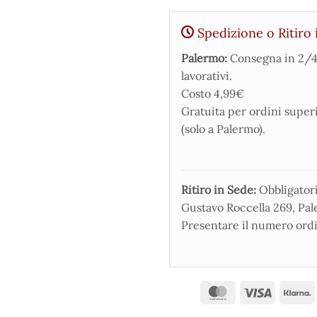
Spedizione o Ritiro 
Palermo:
Consegna in 2/4
lavorativi.
Costo 4,99€
Gratuita per ordini super
(solo a Palermo).
Ritiro in Sede:
Obbligatorio
Gustavo Roccella 269, Pale
Presentare il numero ordi