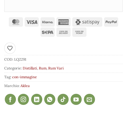
Aggiungi ai preferiti
COD:
LQ2291
Categorie:
Distillati
,
Rum
,
Rum Vari
Tag:
con-immagine
Marchio:
Aldea