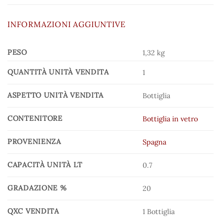
INFORMAZIONI AGGIUNTIVE
PESO
1,32 kg
QUANTITÀ UNITÀ VENDITA
1
ASPETTO UNITÀ VENDITA
Bottiglia
CONTENITORE
Bottiglia in vetro
PROVENIENZA
Spagna
CAPACITÀ UNITÀ LT
0.7
GRADAZIONE %
20
QXC VENDITA
1 Bottiglia