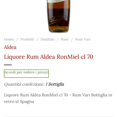
Home
/
Prodotti
/
Distillati
/
Rum
/
Rum Vari
Aldea
Liquore Rum Aldea RonMiel cl 70
Accedi per vedere i prezzi
Quantità confezione:
1 Bottiglia
Liquore Rum Aldea RonMiel cl 70 – Rum Vari Bottiglia in
vetro x1 Spagna