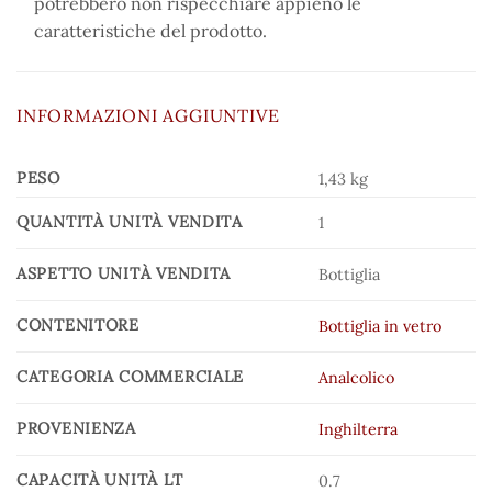
potrebbero non rispecchiare appieno le
caratteristiche del prodotto.
INFORMAZIONI AGGIUNTIVE
PESO
1,43 kg
QUANTITÀ UNITÀ VENDITA
1
ASPETTO UNITÀ VENDITA
Bottiglia
CONTENITORE
Bottiglia in vetro
CATEGORIA COMMERCIALE
Analcolico
PROVENIENZA
Inghilterra
CAPACITÀ UNITÀ LT
0.7