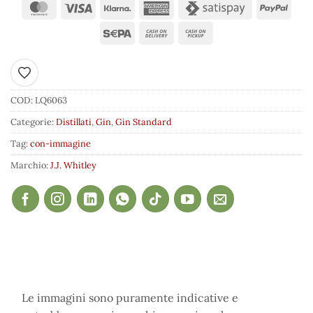
Aggiungi ai preferiti
COD:
LQ6063
Categorie:
Distillati
,
Gin
,
Gin Standard
Tag:
con-immagine
Marchio:
J.J. Whitley
Le immagini sono puramente indicative e